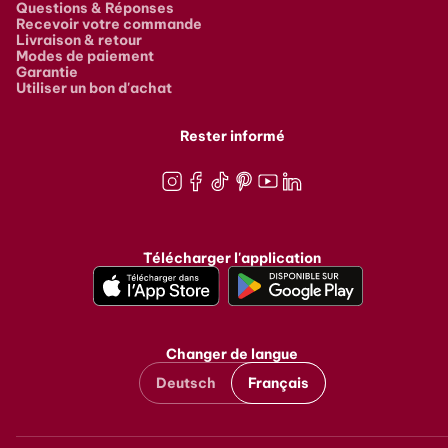
Questions & Réponses
Recevoir votre commande
Livraison & retour
Modes de paiement
Garantie
Utiliser un bon d'achat
Rester informé
Instagram
Facebook
TikTok
Pinterest
Youtube
LinkedIn
Télécharger l'application
Changer de langue
Deutsch
Français