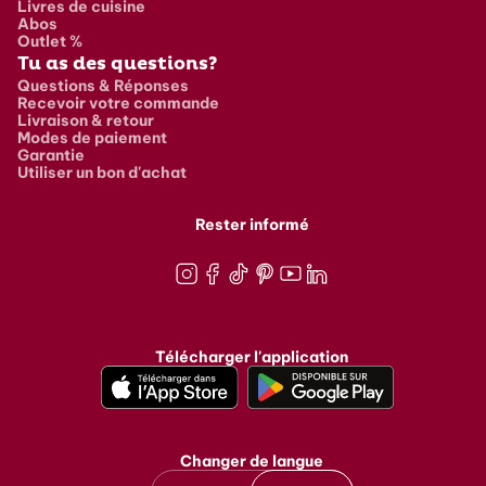
Livres de cuisine
Abos
Outlet %
Tu as des questions?
Questions & Réponses
Recevoir votre commande
Livraison & retour
Modes de paiement
Garantie
Utiliser un bon d'achat
Rester informé
Instagram
Facebook
TikTok
Pinterest
Youtube
LinkedIn
Télécharger l'application
Changer de langue