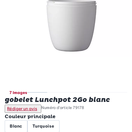
7 Images
gobelet Lunchpot 2Go blanc
Numéro d’article
79178
Rédiger un avis
Couleur principale
Blanc
Turquoise