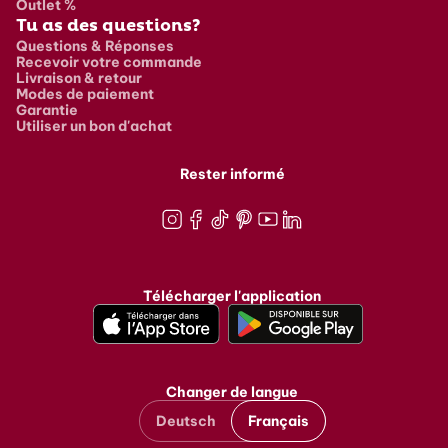
Outlet %
Tu as des questions?
Questions & Réponses
Recevoir votre commande
Livraison & retour
Modes de paiement
Garantie
Utiliser un bon d'achat
Rester informé
Instagram
Facebook
TikTok
Pinterest
Youtube
LinkedIn
Télécharger l'application
Changer de langue
Deutsch
Français