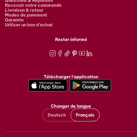
Questions & Réponses
Recevoir votre commande
Livraison & retour
Modes de paiement
Garantie
Utiliser un bon d'achat
Rester informé
Instagram
Facebook
TikTok
Pinterest
Youtube
LinkedIn
Télécharger l'application
Changer de langue
Deutsch
Français