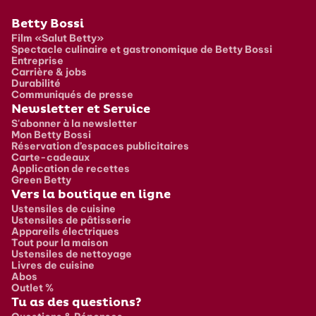
Pied de page
Betty Bossi
Film «Salut Betty»
Spectacle culinaire et gastronomique de Betty Bossi
Entreprise
Carrière & jobs
Durabilité
Communiqués de presse
Newsletter et Service
S'abonner à la newsletter
Mon Betty Bossi
Réservation d’espaces publicitaires
Carte-cadeaux
Application de recettes
Green Betty
Vers la boutique en ligne
Ustensiles de cuisine
Ustensiles de pâtisserie
Appareils électriques
Tout pour la maison
Ustensiles de nettoyage
Livres de cuisine
Abos
Outlet %
Tu as des questions?