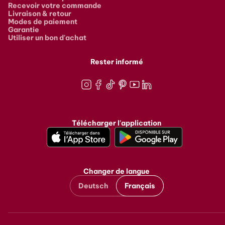
Recevoir votre commande
Livraison & retour
Modes de paiement
Garantie
Utiliser un bon d'achat
Rester informé
Instagram
Facebook
TikTok
Pinterest
Youtube
LinkedIn
Télécharger l'application
Changer de langue
Deutsch
Français