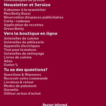
Newsletter et Service
S'abonner à la newsletter
Mon Betty Bossi
Réservation d’espaces publicitaires
Carte-cadeaux
Application de recettes
Green Betty
Vers la boutique en ligne
Ustensiles de cuisine
Ustensiles de pâtisserie
Appareils électriques
Tout pour la maison
Ustensiles de nettoyage
Livres de cuisine
Abos
Outlet %
Tu as des questions?
Questions & Réponses
Recevoir votre commande
Livraison & retour
Modes de paiement
Garantie
Utiliser un bon d'achat
Rester informé