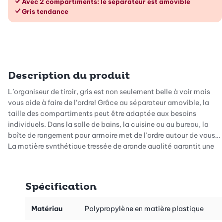
Avec 2 compartiments: le séparateur est amovible
Gris tendance
Description du produit
L’organiseur de tiroir, gris est non seulement belle à voir mais
vous aide à faire de l’ordre! Grâce au séparateur amovible, la
taille des compartiments peut être adaptée aux besoins
individuels. Dans la salle de bains, la cuisine ou au bureau, la
boîte de rangement pour armoire met de l’ordre autour de vous.
La matière synthétique tressée de grande qualité garantit une
stabilité optimale et une esthétique irréprochable. La couleur
grise très tendance convient à tous les intérieurs et confère une
touche moderne à votre intérieur.
Spécification
Matériau
Polypropylène en matière plastique