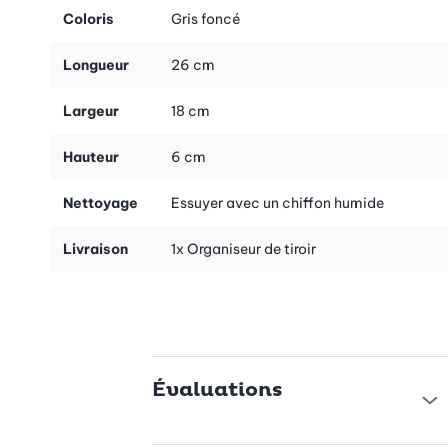
Coloris
Gris foncé
Longueur
26 cm
Largeur
18 cm
Hauteur
6 cm
Nettoyage
Essuyer avec un chiffon humide
Livraison
1x Organiseur de tiroir
Évaluations