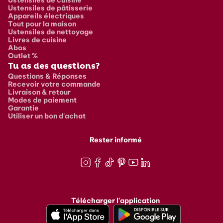
Ustensiles de pâtisserie
Appareils électriques
Tout pour la maison
Ustensiles de nettoyage
Livres de cuisine
Abos
Outlet %
Tu as des questions?
Questions & Réponses
Recevoir votre commande
Livraison & retour
Modes de paiement
Garantie
Utiliser un bon d'achat
Rester informé
Instagram
Facebook
TikTok
Pinterest
Youtube
LinkedIn
Télécharger l'application