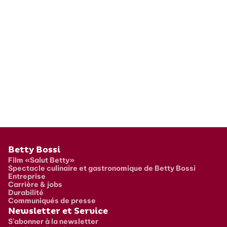
Pied de page
Betty Bossi
Film «Salut Betty»
Spectacle culinaire et gastronomique de Betty Bossi
Entreprise
Carrière & jobs
Durabilité
Communiqués de presse
Newsletter et Service
S'abonner à la newsletter