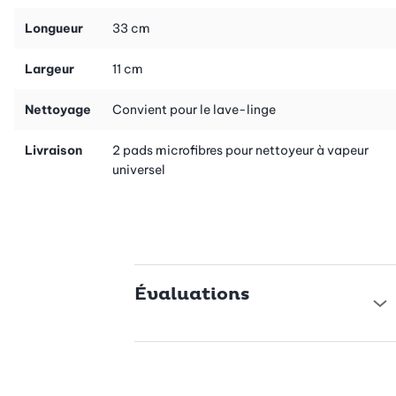
lavables au lieu de chiffons jetables.
Longueur
33 cm
Largeur
11 cm
Nettoyage
Convient pour le lave-linge
Livraison
2 pads microfibres pour nettoyeur à vapeur
universel
Évaluations