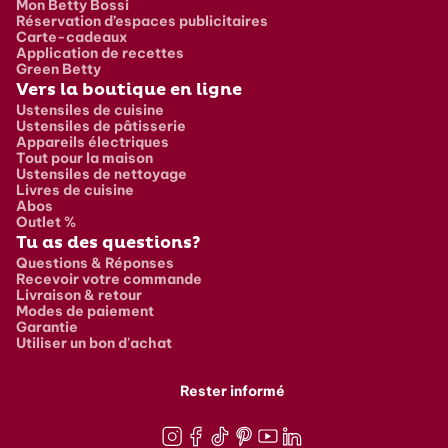
Mon Betty Bossi
Réservation d’espaces publicitaires
Carte-cadeaux
Application de recettes
Green Betty
Vers la boutique en ligne
Ustensiles de cuisine
Ustensiles de pâtisserie
Appareils électriques
Tout pour la maison
Ustensiles de nettoyage
Livres de cuisine
Abos
Outlet %
Tu as des questions?
Questions & Réponses
Recevoir votre commande
Livraison & retour
Modes de paiement
Garantie
Utiliser un bon d'achat
Rester informé