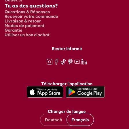
Tu as des questions?
Questions & Réponses
Recevoir votre commande
Livraison & retour
Modes de paiement
Garantie
Utiliser un bon d'achat
Rester informé
Instagram
Facebook
TikTok
Pinterest
Youtube
LinkedIn
Télécharger l'application
Changer de langue
Deutsch
Français