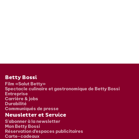
Pied de page
Betty Bossi
Film «Salut Betty»
Spectacle culinaire et gastronomique de Betty Bossi
Entreprise
Carrière & jobs
Durabilité
Communiqués de presse
Newsletter et Service
S'abonner à la newsletter
Mon Betty Bossi
Réservation d’espaces publicitaires
Carte-cadeaux