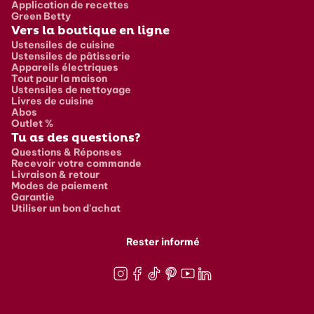
Application de recettes
Green Betty
Vers la boutique en ligne
Ustensiles de cuisine
Ustensiles de pâtisserie
Appareils électriques
Tout pour la maison
Ustensiles de nettoyage
Livres de cuisine
Abos
Outlet %
Tu as des questions?
Questions & Réponses
Recevoir votre commande
Livraison & retour
Modes de paiement
Garantie
Utiliser un bon d'achat
Rester informé
Instagram
Facebook
TikTok
Pinterest
Youtube
LinkedIn