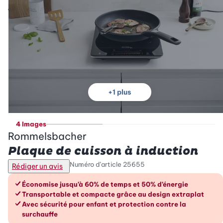
+
1
plus
4 Images
Rommelsbacher
Plaque de cuisson à induction
Numéro d’article
25655
Rédiger un avis
Les avantages en un coup d’œil
Économise jusqu’à 60% de temps et 50% d’énergie
Transportable et compacte grâce au design extraplat
Avec sécurité pour enfant et protection contre la
surchauffe