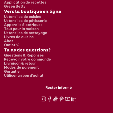
Application de recettes
Green Betty
Vers la boutique en ligne
Ustensiles de cuisine
Ustensiles de pâtisserie
Appareils électriques
Tout pour la maison
Ustensiles de nettoyage
Livres de cuisine
Abos
Outlet %
Tu as des questions?
Questions & Réponses
Recevoir votre commande
Livraison & retour
Modes de paiement
Garantie
Utiliser un bon d'achat
Rester informé
Instagram
Facebook
TikTok
Pinterest
Youtube
LinkedIn