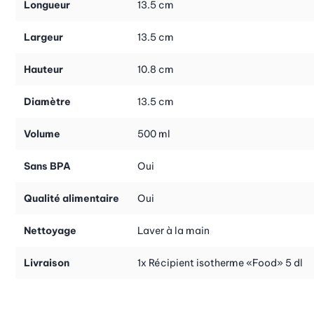
Longueur
13.5 cm
Largeur
13.5 cm
Hauteur
10.8 cm
Diamètre
13.5 cm
Volume
500 ml
Sans BPA
Oui
Qualité alimentaire
Oui
Nettoyage
Laver à la main
Livraison
1x Récipient isotherme «Food» 5 dl