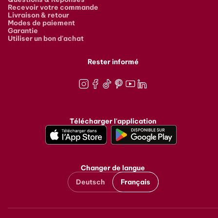
Recevoir votre commande
Livraison & retour
Modes de paiement
Garantie
Utiliser un bon d'achat
Rester informé
Instagram
Facebook
TikTok
Pinterest
Youtube
LinkedIn
Télécharger l'application
Changer de langue
Deutsch
Français