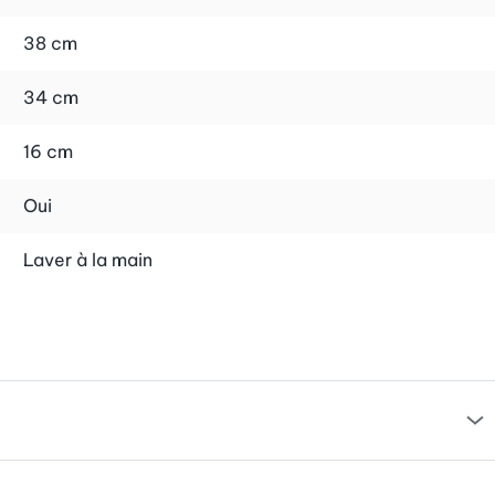
38 cm
34 cm
16 cm
Oui
Laver à la main