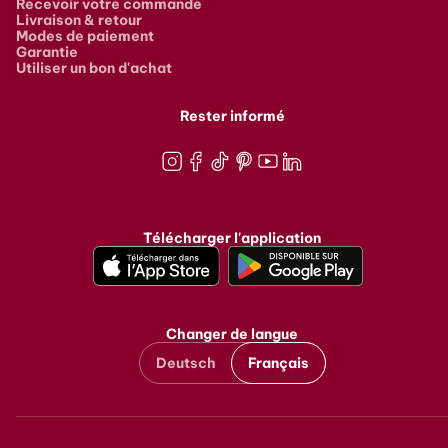
Recevoir votre commande
Livraison & retour
Modes de paiement
Garantie
Utiliser un bon d'achat
Rester informé
Instagram
Facebook
TikTok
Pinterest
Youtube
LinkedIn
Télécharger l'application
Changer de langue
Deutsch
Français