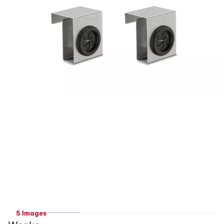
5 Images