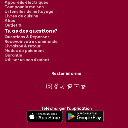
Appareils électriques
Tout pour la maison
Ustensiles de nettoyage
Livres de cuisine
Abos
Outlet %
Tu as des questions?
Questions & Réponses
Recevoir votre commande
Livraison & retour
Modes de paiement
Garantie
Utiliser un bon d'achat
Rester informé
Instagram
Facebook
TikTok
Pinterest
Youtube
LinkedIn
Télécharger l'application