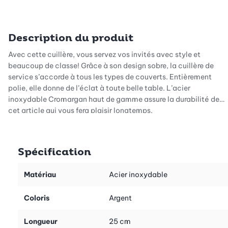
Description du produit
Avec cette cuillère, vous servez vos invités avec style et
beaucoup de classe! Grâce à son design sobre, la cuillère de
service s’accorde à tous les types de couverts. Entièrement
polie, elle donne de l’éclat à toute belle table. L’acier
inoxydable Cromargan haut de gamme assure la durabilité de
cet article qui vous fera plaisir longtemps.
Il est fabriqué par la maison renommée WMF.
Spécification
Matériau
Acier inoxydable
Coloris
Argent
Longueur
25 cm