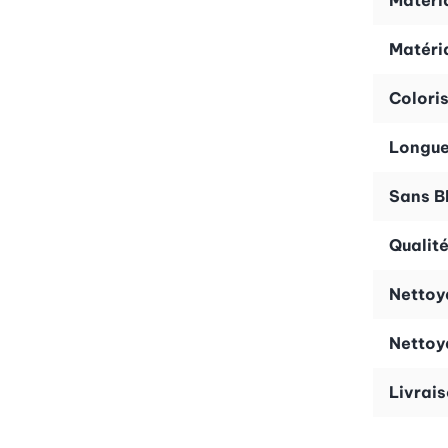
Matéri
Matéri
Colori
Longue
Sans B
Qualité
Nettoy
Nettoy
Livrai