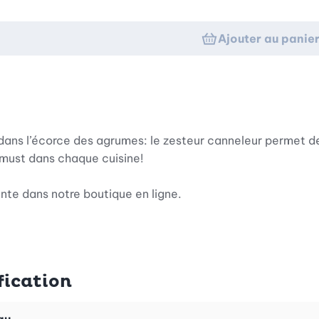
Ajouter au panie
s dans l’écorce des agrumes: le zesteur canneleur permet 
n must dans chaque cuisine!
ente dans notre boutique en ligne.
fication