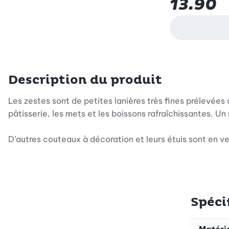
13.90
Description du produit
Les zestes sont de petites lanières très fines prélevée
pâtisserie, les mets et les boissons rafraîchissantes. U
D’autres couteaux à décoration et leurs étuis sont en v
Spéci