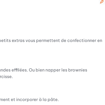
V
s petits extras vous permettent de confectionner en
ndes effilées. Ou bien napper les brownies
rcisse.
ment et incorporer à la pâte.