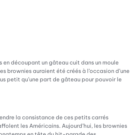
us en découpant un gâteau cuit dans un moule
es brownies auraient été créés à l’occasion d’une
us petit qu’une part de gâteau pour pouvoir le
endre la consistance de ces petits carrés
folent les Américains. Aujourd’hui, les brownies
s longtemps en tête du hit-parade des