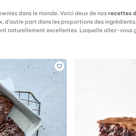
brownies dans le monde. Voici deux de nos
recettes 
ix, d’autre part dans les proportions des ingrédien
ont naturellement excellentes. Laquelle allez-vous 
Ajouter à vos recettes préférées