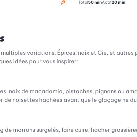
Total
50 min
Actif
20 min
Végétarien
s
multiples variations. Épices, noix et Cie, et autre
ques idées pour vous inspirer:
ttes, noix de macadamia, pistaches, pignons ou ama
r de noisettes hachées avant que le glaçage ne du
 de marrons surgelés, faire cuire, hacher grossière