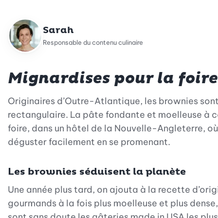
Sarah
Responsable du contenu culinaire
Mignardises pour la foire
Originaires d’Outre-Atlantique, les brownies so
rectangulaire. La pâte fondante et moelleuse à cœ
foire, dans un hôtel de la Nouvelle-Angleterre, o
déguster facilement en se promenant.
L
es brownies séduisent la planète
Une année plus tard, on ajouta à la recette d’ori
gourmands à la fois plus moelleuse et plus dense
sont sans doute les gâteries made in USA les plus