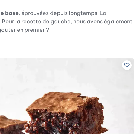
de base
, éprouvées depuis longtemps. La
ts. Pour la recette de gauche, nous avons également
goûter en premier ?
Ajo