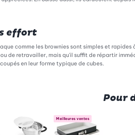
s effort
laque comme les brownies sont simples et rapides à r
 ou de retravailler, mais qu'il suffit de répartir im
découpés en leur forme typique de cubes.
Pour 
Meilleures ventes