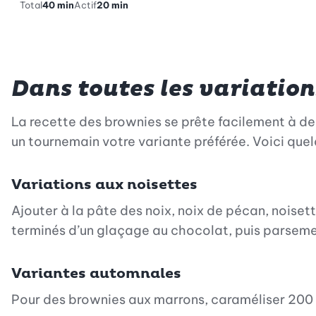
Total
40 min
Actif
20 min
Dans toutes les variation
La recette des brownies se prête facilement à de 
un tournemain votre variante préférée. Voici quel
Variations aux noisettes
Ajouter à la pâte des noix, noix de pécan, noise
terminés d’un glaçage au chocolat, puis parseme
Variantes automnales
Pour des brownies aux marrons, caraméliser 200 g