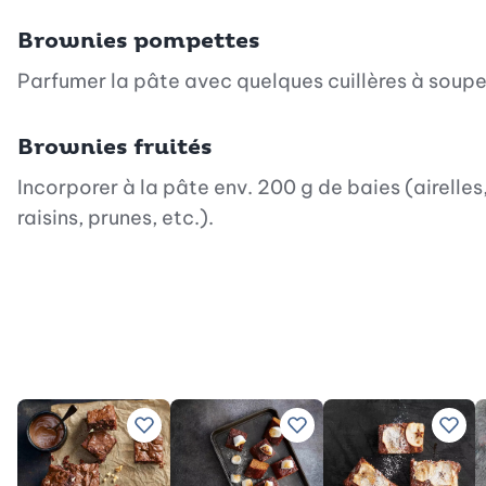
Brownies pompettes
Parfumer la pâte avec quelques cuillères à soupe
Brownies fruités
Incorporer à la pâte env. 200 g de baies (airelle
raisins, prunes, etc.).
Ajouter à vos recettes préférées
Ajouter à vos recettes p
Ajou