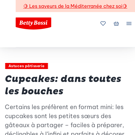
🍋
Les saveurs de la Méditerranée chez soi
🍋
Mes favoris
Mon pani
Me
Astuces pâtisserie
Cupcakes: dans toutes
les bouches
Certains les préfèrent en format mini: les
cupcakes sont les petites sœurs des
gâteaux à partager – faciles à préparer,
déclinables à l’infini et parfaits à décorer.