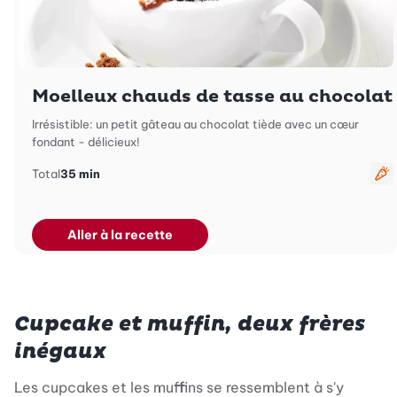
Moelleux chauds de tasse au chocolat
Irrésistible: un petit gâteau au chocolat tiède avec un cœur
fondant - délicieux!
Total
35 min
Vé
Aller à la recette
Cupcake et muffin, deux frères
inégaux
Les cupcakes et les muffins se ressemblent à s'y