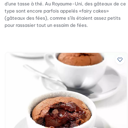
d’une tasse à thé. Au Royaume-Uni, des gâteaux de ce
type sont encore parfois appelés «fairy cakes»
(gâteaux des fées), comme s’ils étaient assez petits
pour rassasier tout un essaim de fées.
Ajo