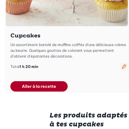
Cupcakes
Un assortiment bariolé de muffins coiffés d’une délicieuse crème
au beurre. Quelques gouttes de colorant vous permettent
d’obtenir d’épatantes décorations.
Total
1 h 20 min
Vé
Aller à la recette
Les produits adaptés
à tes cupcakes