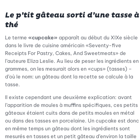
Le p’tit gâteau sorti d’une tasse à
thé
Le terme
«cupcake»
apparaît au début du XIXe siècle
dans le livre de cuisine américain «Seventy-five
Receipts For Pastry, Cakes, And Sweetmeats» de
l’auteure Eliza Leslie. Au lieu de peser les ingrédients en
grammes, on les mesurait alors en «cups» (tasses) –
d’où le nom: un gâteau dont la recette se calcule à la
tasse.
Il existe cependant une deuxième explication: avant
l’apparition de moules à muffins spécifiques, ces petits
gâteaux étaient cuits dans de petits moules en métal
ou dans des tasses en porcelaine. Un cupcake est donc
en même temps un gâteau dont les ingrédients sont
mesurés en tasses et un petit gâteau d’environ la taille