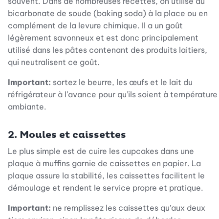
souvent. D
ans de nombreuses recettes, on utilise du
bicarbonate de soude (baking soda) à la place ou en
complément de la levure chimique. Il a un goût
légèrement savonneux et est donc principalement
utilisé dans les pâtes contenant des produits laitiers,
qui neutralisent ce goût.
Important:
sortez le beurre, les œufs et le lait du
réfrigérateur à l’avance pour qu’ils soient à température
ambiante.
2. Moules et caissettes
Le plus simple est de cuire les cupcakes dans une
plaque à muffins garnie de caissettes en papier. La
plaque assure la stabilité, les caissettes facilitent le
démoulage et rendent le service propre et pratique.
Important:
ne remplissez les caissettes qu’aux deux