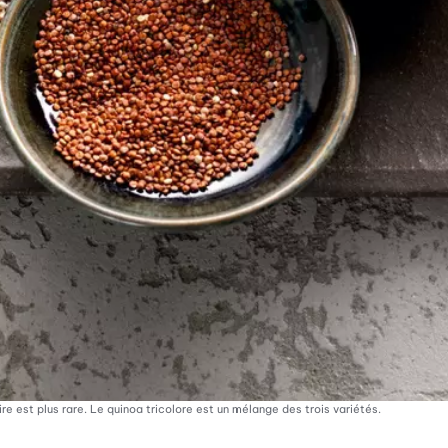
e est plus rare. Le quinoa tricolore est un mélange des trois variétés.