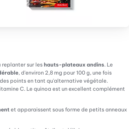
a replanter sur les
hauts-plateaux andins
. Le
dérable
, d'environ 2,8 mg pour 100 g, une fois
 des points en tant qu'alternative végétale.
 vitamine C. Le quinoa est un excellent complément
hent
et apparaissent sous forme de petits anneaux