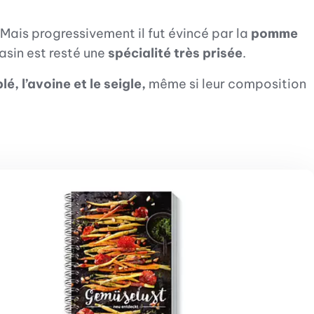
 Mais progressivement il fut évincé par la
pomme
rasin est resté une
spécialité très prisée
.
é, l’avoine et le seigle,
même si leur composition