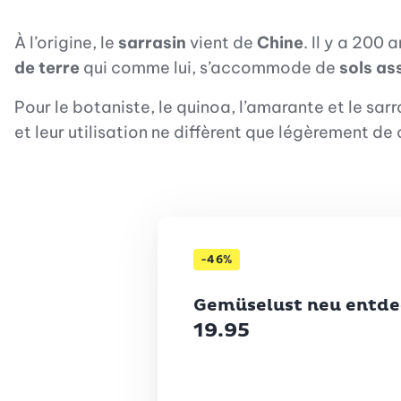
À l’origine, le
sarrasin
vient de
Chine
. Il y a 200 
de terre
qui comme lui, s’accommode de
sols as
Pour le botaniste, le quinoa, l’amarante et le sar
et leur utilisation ne diffèrent que légèrement de
-46%
Betty Bossi
Gemüselust neu entde
19.95