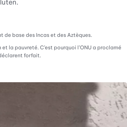
luten.
ment de base des Incas et des Aztèques.
ion et la pauvreté. C’est pourquoi l’ONU a proclamé
éclarent forfait.