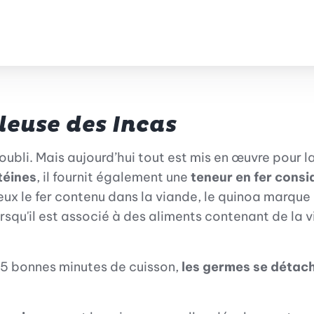
e souhaits.
leuse des Incas
’oubli. Mais aujourd’hui tout est mis en œuvre pour l
téines
, il fournit également une
teneur en fer consi
eux le fer contenu dans la viande, le quinoa marque
lorsqu'il est associé à des aliments contenant de la
15 bonnes minutes de cuisson,
les germes se détac