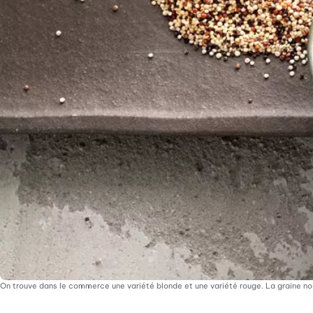
On trouve dans le commerce une variété blonde et une variété rouge. La graine noir