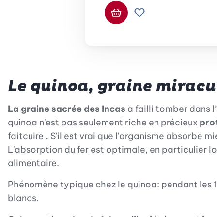
Ajouter au panier
Ajouter à la liste d
Le quinoa, graine miracu
La graine sacrée des Incas
a failli tomber dans l
quinoa n'est pas seulement riche en précieux
pro
faitcuire
.
S'il est vrai que l'organisme absorbe mi
L'absorption du fer est optimale, en particulier 
alimentaire.
Phénomène typique chez le quinoa: pendant les 
blancs.