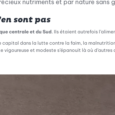
précieux nutriments et par nature sans g
’en sont pas
que centrale et du Sud
. Ils étaient autrefois l’ali
le capital dans la lutte contre la faim, la malnutrit
e vigoureuse et modeste s’épanouit là où d’autres d