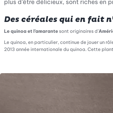
plus d’être délicieux, sont riches en 
Des céréales qui en fait n
Le quinoa et l’amarante
sont originaires d’
Améri
Le quinoa, en particulier, continue de jouer un rô
2013 année internationale du quinoa. Cette plant