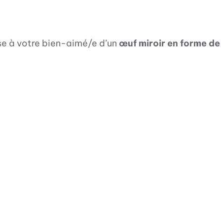
ise à votre bien-aimé/e d’un
œuf miroir en forme de