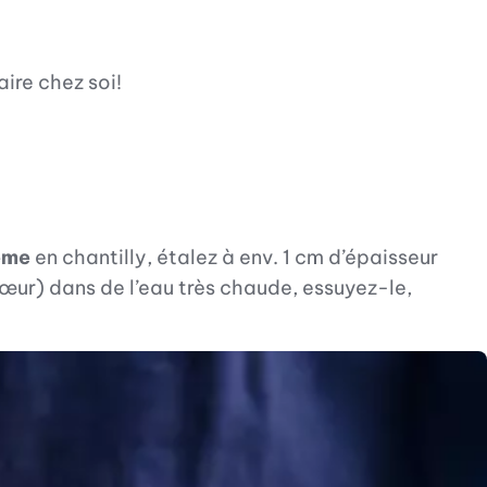
ire chez soi!
ème
en chantilly, étalez à env. 1 cm d’épaisseur
œur) dans de l’eau très chaude, essuyez-le,