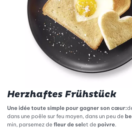
Herzhaftes Frühstück
Une idée toute simple pour gagner son cœur:
d
dans une poêle sur feu moyen, dans un peu de
be
min, parsemez de
fleur de sel
et de
poivre
.