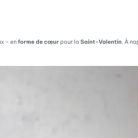
ux – en
forme de cœur
pour la
Saint-Valentin
. À n