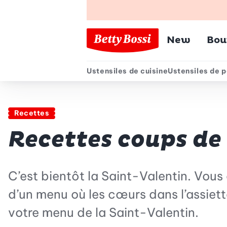
Menu pr
New
Bou
Ustensiles de cuisine
Ustensiles de p
Menu secondair
Recettes
Recettes coups de
C’est bientôt la Saint-Valentin. Vous
d’un menu où les cœurs dans l’assiett
votre menu de la Saint-Valentin.