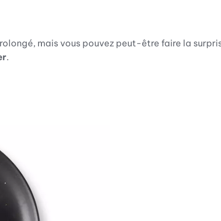
prolongé, mais vous pouvez peut-être faire la surpr
er
.