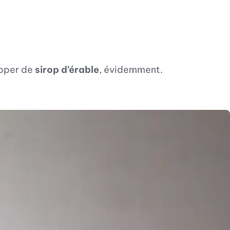
apper de
sirop d’érable
, évidemment.