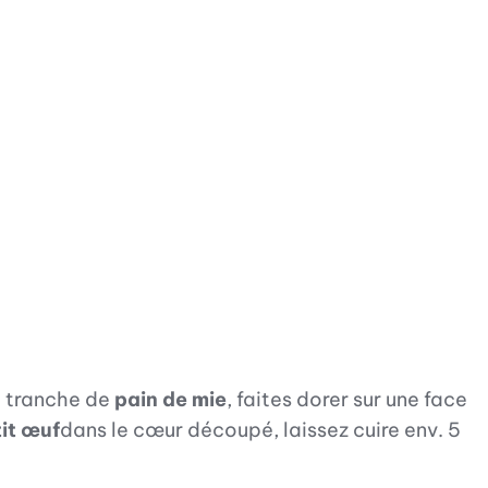
e tranche de
pain de mie
, faites dorer sur une face
it œuf
dans le cœur découpé, laissez cuire env. 5