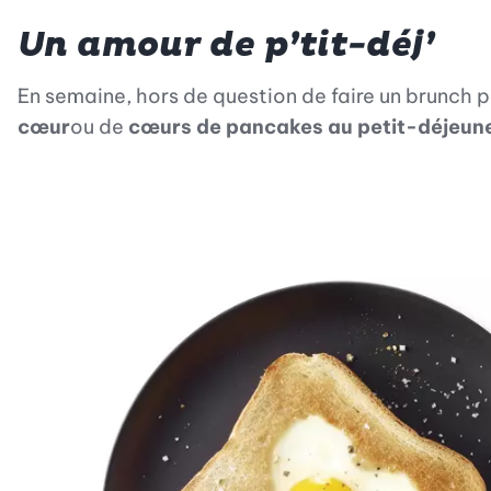
Un amour de p’tit-déj’
En semaine, hors de question de faire un brunch 
cœur
ou de
cœurs de pancakes au petit-déjeun