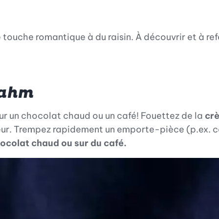
ouche romantique à du raisin. À découvrir et à refa
Rahm
ur un chocolat chaud ou un café! Fouettez de la
cr
teur. Trempez rapidement un emporte-pièce (p.ex. c
ocolat chaud ou sur du café.