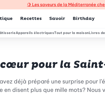
🍋
Les saveurs de la Méditerranée che
incipal
tique
Recettes
Savoir
Birthday
âtisserie
Appareils électriques
Tout pour la maison
Livres de
e
 cœur pour la Saint
 avez déjà préparé une surprise pour l
e en disent plus que mille mots? Nous v