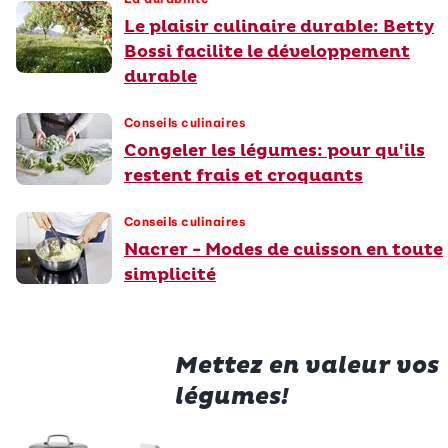
Le plaisir culinaire durable: Betty
Bossi facilite le développement
durable
Conseils culinaires
Congeler les légumes: pour qu'ils
restent frais et croquants
Conseils culinaires
Nacrer - Modes de cuisson en toute
simplicité
Mettez en valeur vos
légumes!
Kenwood