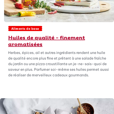
Aliments de base
Huiles de qualité - finement
aromatisées
Herbes, épices, ail et autres ingrédients rendent une huile
de qualité encore plus fine et prêtent à une salade fraîche
du jardin ou une pizza croustillante un je-ne-sais-quoi de
saveur en plus. Parfumer soi-même ses huiles permet aussi
de réaliser de merveilleux cadeaux gourmands.