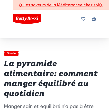
🍋
Les saveurs de la Méditerranée chez soi
🍋
Mes favoris
Mon pani
Me
Santé
La pyramide
alimentaire: comment
manger équilibré au
quotidien
Manger sain et équilibré n'a pas à être