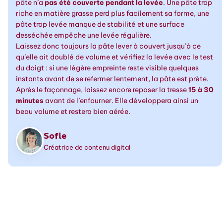
pâte n’a
pas été couverte pendant la levée
. Une pâte trop
riche en matière grasse perd plus facilement sa forme, une
pâte trop levée manque de stabilité et une surface
desséchée empêche une levée régulière.
Laissez donc toujours la pâte lever à couvert jusqu’à ce
qu’elle ait doublé de volume et vérifiez la levée avec le test
du doigt : si une légère empreinte reste visible quelques
instants avant de se refermer lentement, la pâte est prête.
Après le façonnage, laissez encore reposer la tresse
15 à 30
minutes
avant de l’enfourner. Elle développera ainsi un
beau volume et restera bien aérée.
Sofie
Créatrice de contenu digital