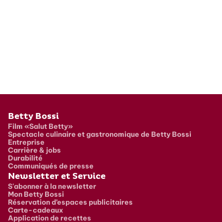
Pied de page
Betty Bossi
Film «Salut Betty»
Spectacle culinaire et gastronomique de Betty Bossi
Entreprise
Carrière & jobs
Durabilité
Communiqués de presse
Newsletter et Service
S'abonner à la newsletter
Mon Betty Bossi
Réservation d’espaces publicitaires
Carte-cadeaux
Application de recettes