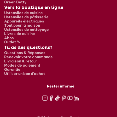
Green Betty
Vers la boutique en ligne
Ustensiles de cuisine
Ustensiles de pâtisserie
Appareils électriques
Tout pour la maison
Ustensiles de nettoyage
Livres de cuisine
Abos
Outlet %
Tu as des questions?
Questions & Réponses
Recevoir votre commande
Livraison & retour
Modes de paiement
Garantie
Utiliser un bon d'achat
Rester informé
Instagram
Facebook
TikTok
Pinterest
Youtube
LinkedIn