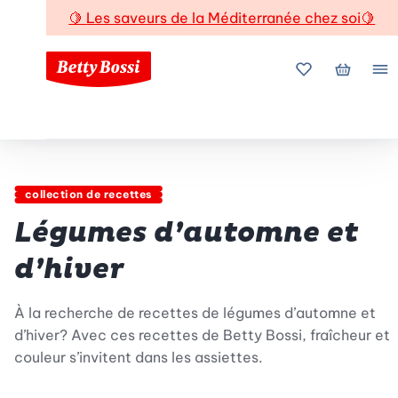
🍋
Les saveurs de la Méditerranée chez soi
🍋
Mes favoris
Mon pani
Me
collection de recettes
Légumes d’automne et
d’hiver
À la recherche de recettes de légumes d’automne et
d’hiver? Avec ces recettes de Betty Bossi, fraîcheur et
couleur s’invitent dans les assiettes.