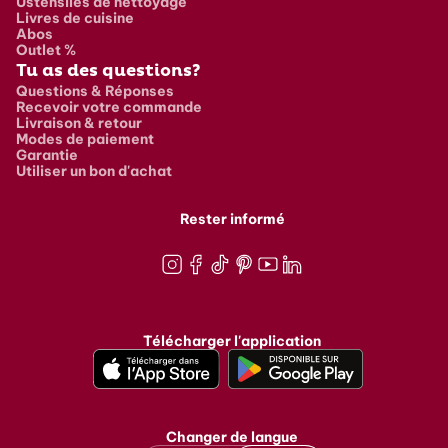
Ustensiles de nettoyage
Livres de cuisine
Abos
Outlet %
Tu as des questions?
Questions & Réponses
Recevoir votre commande
Livraison & retour
Modes de paiement
Garantie
Utiliser un bon d'achat
Rester informé
Instagram
Facebook
TikTok
Pinterest
Youtube
LinkedIn
Télécharger l'application
Changer de langue