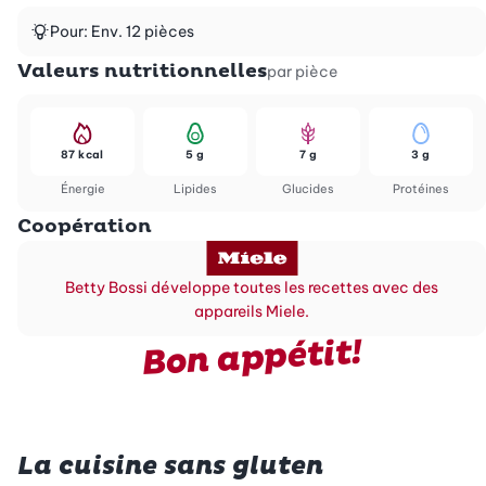
Pour: Env. 12 pièces
Valeurs nutritionnelles
par pièce
87 kcal
5 g
7 g
3 g
Énergie
Lipides
Glucides
Protéines
Coopération
Betty Bossi développe toutes les recettes avec des
appareils Miele.
Bon appétit!
La cuisine sans gluten