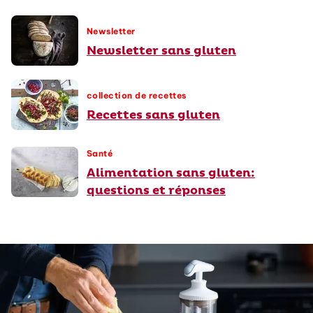
Newsletter
Newsletter sans gluten
collection de recettes
Recettes sans gluten
Santé
Alimentation sans gluten:
questions et réponses