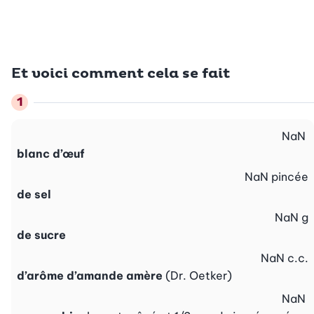
Et voici comment cela se fait
NaN
blanc d’œuf
NaN
pincée
de sel
NaN
g
de sucre
NaN
c.c.
d’arôme d’amande amère
(Dr. Oetker)
NaN