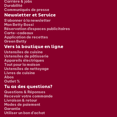
Carrière & jobs
Durabilité
Communiqués de presse
Newsletter et Service
S'abonner à la newsletter
Mon Betty Bossi
Réservation d’espaces publicitaires
Carte-cadeaux
Application de recettes
Green Betty
Vers la boutique en ligne
Ustensiles de cuisine
Ustensiles de pâtisserie
Appareils électriques
Tout pour la maison
Ustensiles de nettoyage
Livres de cuisine
Abos
Outlet %
Tu as des questions?
Questions & Réponses
Recevoir votre commande
Livraison & retour
Modes de paiement
Garantie
Utiliser un bon d'achat