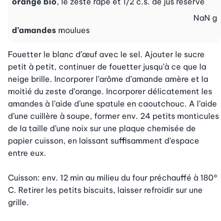
orange bio
, le zeste râpé et 1/2 c.s. de jus réservé
NaN
g
d’amandes
moulues
Fouetter le blanc d’œuf avec le sel. Ajouter le sucre 
petit à petit, continuer de fouetter jusqu’à ce que la 
neige brille. Incorporer l’arôme d’amande amère et la 
moitié du zeste d’orange. Incorporer délicatement les 
amandes à l’aide d’une spatule en caoutchouc. A l’aide 
d’une cuillère à soupe, former env. 24 petits monticules 
de la taille d’une noix sur une plaque chemisée de 
papier cuisson, en laissant suffisamment d’espace 
entre eux.

Cuisson: env. 12 min au milieu du four préchauffé à 180° 
C. Retirer les petits biscuits, laisser refroidir sur une 
grille.