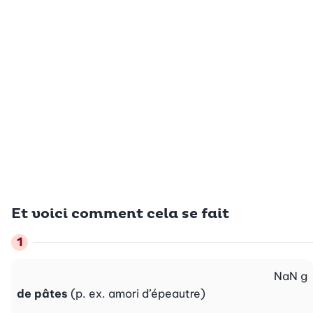
Et voici comment cela se fait
NaN
g
de pâtes
(p. ex. amori d’épeautre)