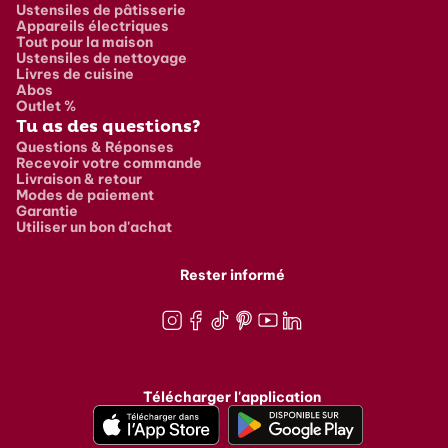
Ustensiles de pâtisserie
Appareils électriques
Tout pour la maison
Ustensiles de nettoyage
Livres de cuisine
Abos
Outlet %
Tu as des questions?
Questions & Réponses
Recevoir votre commande
Livraison & retour
Modes de paiement
Garantie
Utiliser un bon d'achat
Rester informé
Instagram
Facebook
TikTok
Pinterest
Youtube
LinkedIn
Télécharger l'application