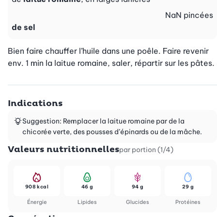
NaN
pincées
de sel
Bien faire chauffer l’huile dans une poêle. Faire revenir 
env. 1 min la laitue romaine, saler, répartir sur les pâtes.
Indications
Suggestion: Remplacer la laitue romaine par de la
chicorée verte, des pousses d’épinards ou de la mâche.
Valeurs nutritionnelles
par portion (1/4)
908 kcal
46 g
94 g
29 g
Énergie
Lipides
Glucides
Protéines