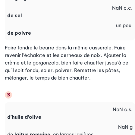
NaN
c.c.
de sel
un peu
de poivre
Faire fondre le beurre dans la même casserole. Faire 
revenir l’échalote et les cerneaux de noix. Ajouter la 
crème et le gorgonzola, bien faire chauffer jusqu’à ce 
qu’il soit fondu, saler, poivrer. Remettre les pâtes, 
mélanger, le temps de bien chauffer.
NaN
c.s.
d’huile d’olive
NaN
g
de
laitue romaine
, en larges lanières