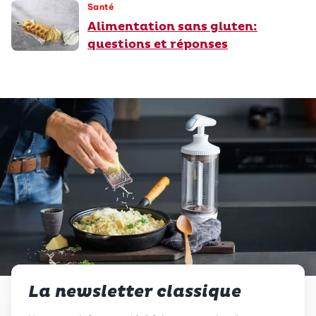
Santé
Alimentation sans gluten:
questions et réponses
La newsletter classique