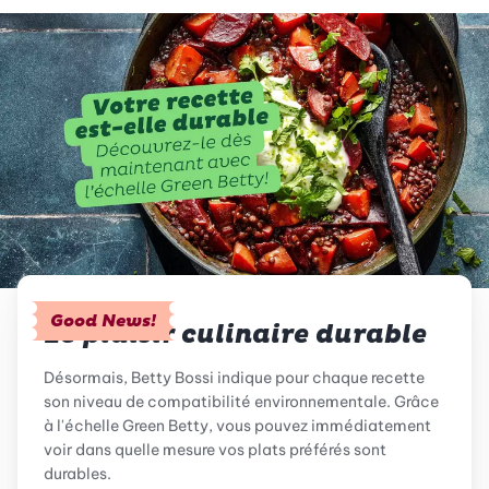
Good News!
Le plaisir culinaire durable
Désormais, Betty Bossi indique pour chaque recette
son niveau de compatibilité environnementale. Grâce
à l'échelle Green Betty, vous pouvez immédiatement
voir dans quelle mesure vos plats préférés sont
durables.