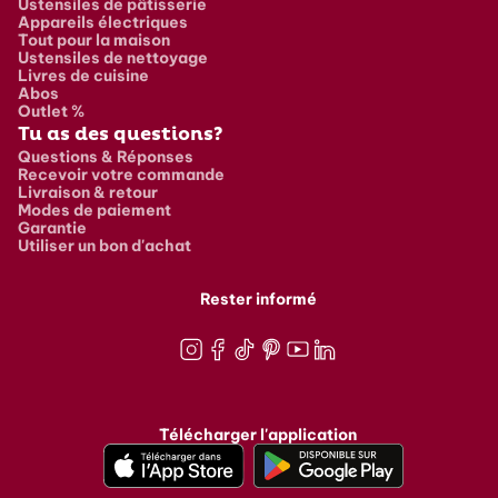
Ustensiles de pâtisserie
Appareils électriques
Tout pour la maison
Ustensiles de nettoyage
Livres de cuisine
Abos
Outlet %
Tu as des questions?
Questions & Réponses
Recevoir votre commande
Livraison & retour
Modes de paiement
Garantie
Utiliser un bon d'achat
Rester informé
Instagram
Facebook
TikTok
Pinterest
Youtube
LinkedIn
Télécharger l'application