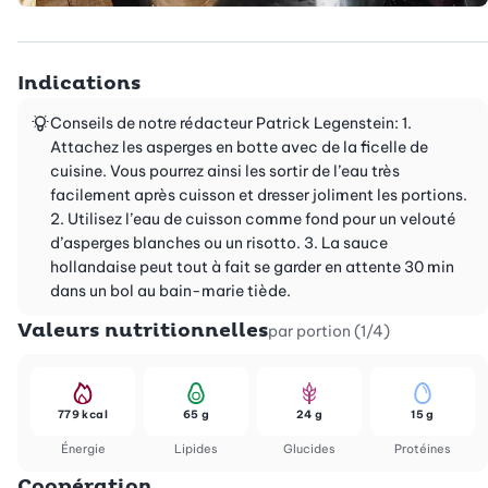
Indications
Conseils de notre rédacteur Patrick Legenstein: 1.
Attachez les asperges en botte avec de la ficelle de
cuisine. Vous pourrez ainsi les sortir de l’eau très
facilement après cuisson et dresser joliment les portions.
2. Utilisez l’eau de cuisson comme fond pour un velouté
d’asperges blanches ou un risotto. 3. La sauce
hollandaise peut tout à fait se garder en attente 30 min
dans un bol au bain-marie tiède.
Valeurs nutritionnelles
par portion (1/4)
779 kcal
65 g
24 g
15 g
Énergie
Lipides
Glucides
Protéines
Coopération