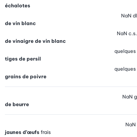
échalotes
NaN
dl
de vin blanc
NaN
c.s.
de vinaigre de vin blanc
quelques
tiges de persil
quelques
grains de poivre
NaN
g
de beurre
NaN
jaunes d’œufs
frais