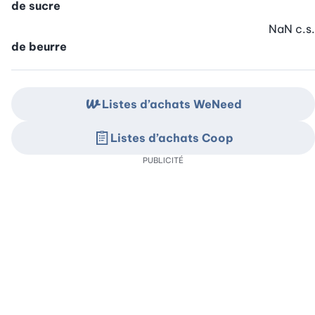
de sucre
NaN
c.s.
de beurre
Listes d’achats WeNeed
Listes d’achats Coop
PUBLICITÉ