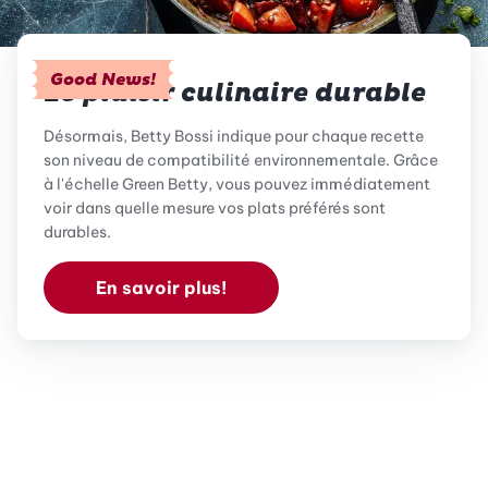
Good News!
Le plaisir culinaire durable
Désormais, Betty Bossi indique pour chaque recette
son niveau de compatibilité environnementale. Grâce
à l'échelle Green Betty, vous pouvez immédiatement
voir dans quelle mesure vos plats préférés sont
durables.
En savoir plus!