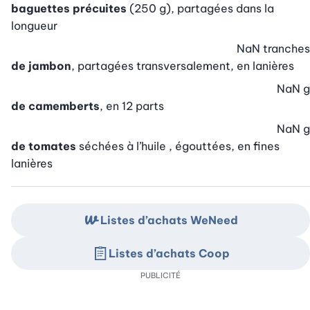
baguettes précuites
(250 g), partagées dans la
longueur
NaN
tranches
de jambon
, partagées transversalement, en lanières
NaN
g
de camemberts
, en 12 parts
NaN
g
de tomates
séchées à l’huile , égouttées, en fines
lanières
Listes d’achats WeNeed
Listes d’achats Coop
PUBLICITÉ