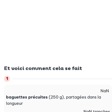
Et voici comment cela se fait
NaN
baguettes précuites
(250 g), partagées dans la
longueur
NaN
tranches