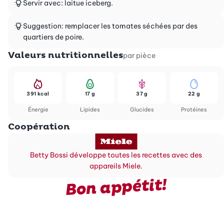
Servir avec: laitue iceberg.
Suggestion: remplacer les tomates séchées par des
quartiers de poire.
Valeurs nutritionnelles
par pièce
391 kcal
17 g
37 g
22 g
Énergie
Lipides
Glucides
Protéines
Coopération
Betty Bossi développe toutes les recettes avec des
appareils Miele.
Bon appétit!