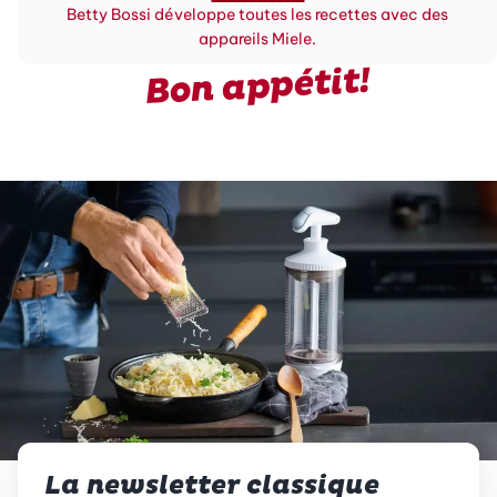
Betty Bossi développe toutes les recettes avec des
appareils Miele.
Bon appétit!
La newsletter classique