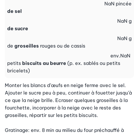
NaN
pincée
de sel
NaN
g
de sucre
NaN
g
de
groseilles
rouges ou de cassis
env.
NaN
petits
biscuits au beurre
(p. ex. sablés ou petits
bricelets)
Monter les blancs d’œufs en neige ferme avec le sel. 
Ajouter le sucre peu à peu, continuer à fouetter jusqu’à 
ce que la neige brille. Ecraser quelques groseilles à la 
fourchette, incorporer à la neige avec le reste des 
groseilles, répartir sur les petits biscuits.

Gratinage: env. 8 min au milieu du four préchauffé à 