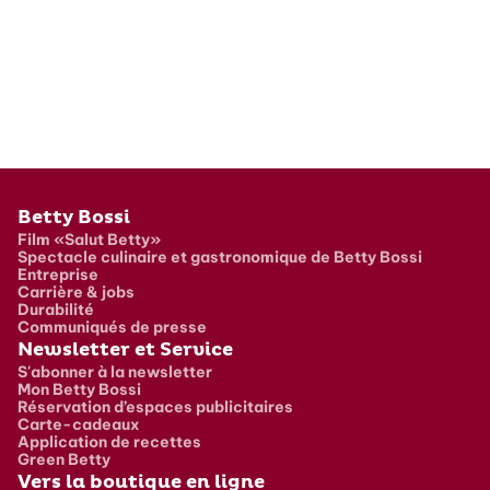
Pied de page
Betty Bossi
Film «Salut Betty»
Spectacle culinaire et gastronomique de Betty Bossi
Entreprise
Carrière & jobs
Durabilité
Communiqués de presse
Newsletter et Service
S'abonner à la newsletter
Mon Betty Bossi
Réservation d’espaces publicitaires
Carte-cadeaux
Application de recettes
Green Betty
Vers la boutique en ligne