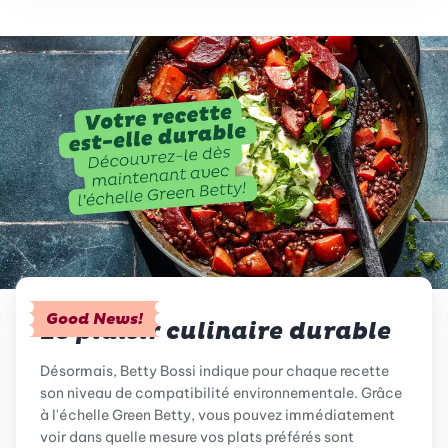
Good News!
Le plaisir culinaire durable
Désormais, Betty Bossi indique pour chaque recette
son niveau de compatibilité environnementale. Grâce
à l'échelle Green Betty, vous pouvez immédiatement
voir dans quelle mesure vos plats préférés sont