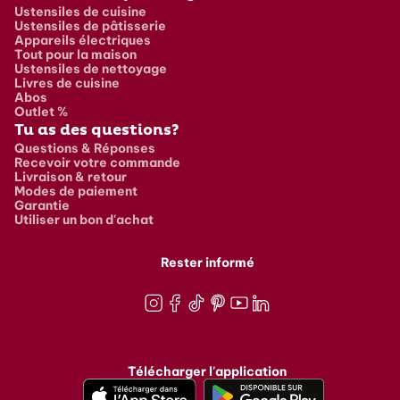
Ustensiles de cuisine
Ustensiles de pâtisserie
Appareils électriques
Tout pour la maison
Ustensiles de nettoyage
Livres de cuisine
Abos
Outlet %
Tu as des questions?
Questions & Réponses
Recevoir votre commande
Livraison & retour
Modes de paiement
Garantie
Utiliser un bon d'achat
Rester informé
Instagram
Facebook
TikTok
Pinterest
Youtube
LinkedIn
Télécharger l'application