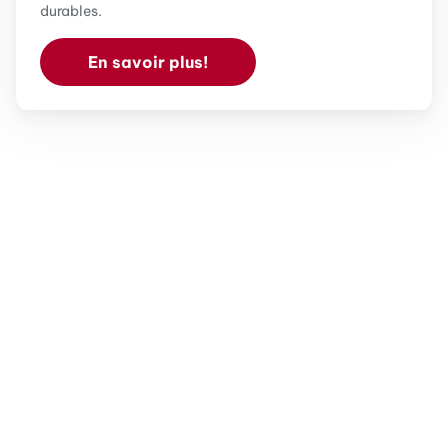
durables.
En savoir plus!