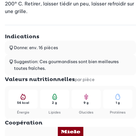
200° C. Retirer, laisser tiédir un peu, laisser refroidir sur 
une grille.
Indications
Donne: env. 16 pièces
Suggestion: Ces gourmandises sont bien meilleures
toutes fraîches.
Valeurs nutritionnelles
par pièce
56 kcal
2 g
9 g
1 g
Énergie
Lipides
Glucides
Protéines
Coopération