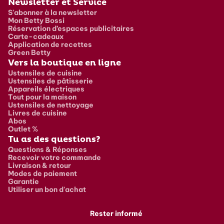
Newsletter et Service
S'abonner à la newsletter
Mon Betty Bossi
Réservation d’espaces publicitaires
Carte-cadeaux
Application de recettes
Green Betty
Vers la boutique en ligne
Ustensiles de cuisine
Ustensiles de pâtisserie
Appareils électriques
Tout pour la maison
Ustensiles de nettoyage
Livres de cuisine
Abos
Outlet %
Tu as des questions?
Questions & Réponses
Recevoir votre commande
Livraison & retour
Modes de paiement
Garantie
Utiliser un bon d'achat
Rester informé