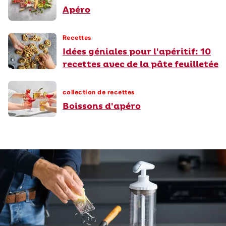
Apéro
Recettes
Idées géniales pour l'apéritif: 10
recettes avec de la pâte feuilletée
collection de recettes
Boissons d'apéro