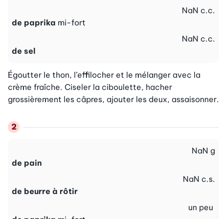
NaN
c.c.
de paprika
mi-fort
NaN
c.c.
de sel
Égoutter le thon, l’effilocher et le mélanger avec la 
crème fraîche. Ciseler la ciboulette, hacher 
grossièrement les câpres, ajouter les deux, assaisonner.
NaN
g
de pain
NaN
c.s.
de beurre à rôtir
un peu