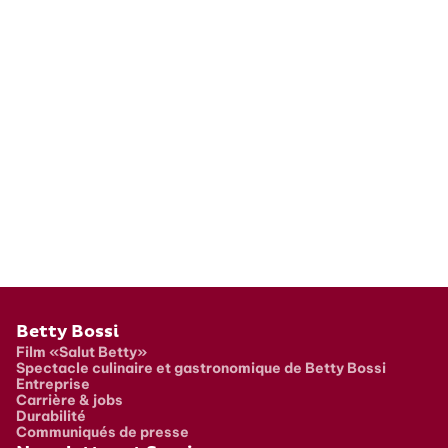
Pied de page
Betty Bossi
Film «Salut Betty»
Spectacle culinaire et gastronomique de Betty Bossi
Entreprise
Carrière & jobs
Durabilité
Communiqués de presse