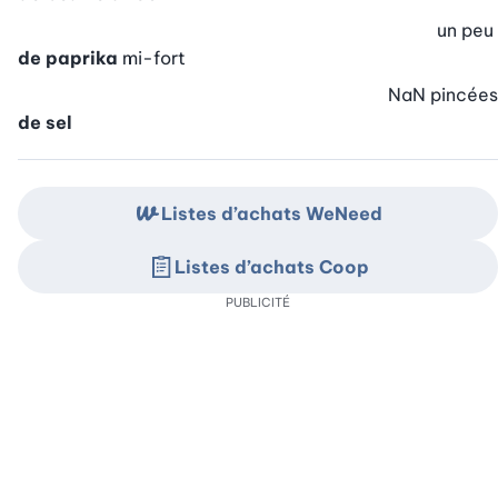
un peu
de paprika
mi-fort
NaN
pincées
de sel
Listes d’achats WeNeed
Listes d’achats Coop
PUBLICITÉ