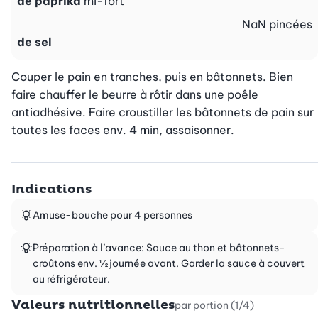
de paprika
mi-fort
NaN
pincées
de sel
Couper le pain en tranches, puis en bâtonnets. Bien 
faire chauffer le beurre à rôtir dans une poêle 
antiadhésive. Faire croustiller les bâtonnets de pain sur 
toutes les faces env. 4 min, assaisonner.
Indications
Amuse-bouche pour 4 personnes
Préparation à l’avance: Sauce au thon et bâtonnets-
croûtons env. ½ journée avant. Garder la sauce à couvert
au réfrigérateur.
Valeurs nutritionnelles
par portion (1/4)