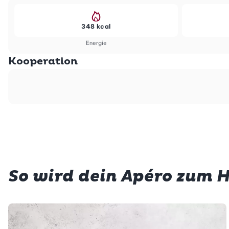
348 kcal
Energie
Kooperation
So wird dein Apéro zum H