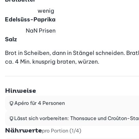
wenig
Edelsüss-Paprika
NaN
Prisen
Salz
Brot in Scheiben, dann in Stängel schneiden. Bra
ca. 4 Min. knusprig braten, würzen.
Hinweise
Apéro für 4 Personen
Lässt sich vorbereiten: Thonsauce und Croûton-Sta
Nährwerte
pro Portion (1/4)