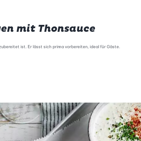
en mit Thonsauce
zubereitet ist. Er lässt sich prima vorbereiten, ideal für Gäste.