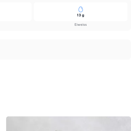
13 g
Eiweiss