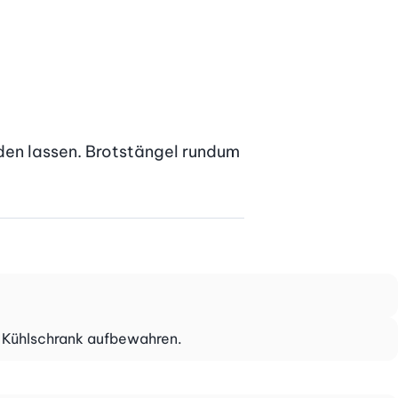
den lassen. Brotstängel rundum 
m Kühlschrank aufbewahren.