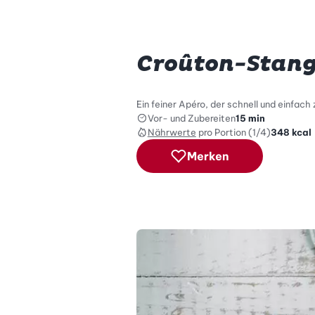
Croûton-Stang
Ein feiner Apéro, der schnell und einfach 
Vor- und Zubereiten
15 min
Nährwerte
pro Portion (1/4)
348
kcal
Merken