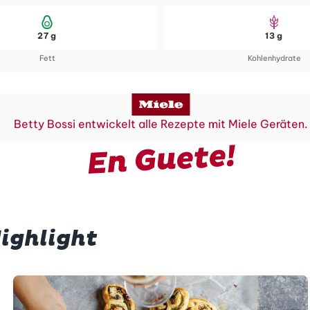
27 g
13 g
Fett
Kohlenhydrate
Betty Bossi entwickelt alle Rezepte mit Miele Geräten.
En Guete!
ighlight