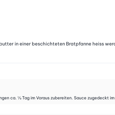
tbutter in einer beschichteten Bratpfanne heiss wer
ngen ca. ½ Tag im Voraus zubereiten. Sauce zugedeckt i