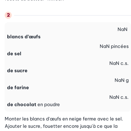
NaN
blancs d’œufs
NaN
pincées
de sel
NaN
c.s.
de sucre
NaN
g
de farine
NaN
c.s.
de chocolat
en poudre
Monter les blancs d'œufs en neige ferme avec le sel. 
Ajouter le sucre, fouetter encore jusqu'à ce que la 