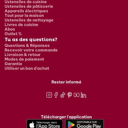
Ustensiles de cuisine
Ustensiles de pâtisserie
Appareils électriques
Tout pour la maison
Ustensiles de nettoyage
Livres de cuisine
Abos
Outlet %
Tu as des questions?
Questions & Réponses
Recevoir votre commande
Livraison & retour
Modes de paiement
Garantie
Utiliser un bon d'achat
Rester informé
Instagram
Facebook
TikTok
Pinterest
Youtube
LinkedIn
Télécharger l'application