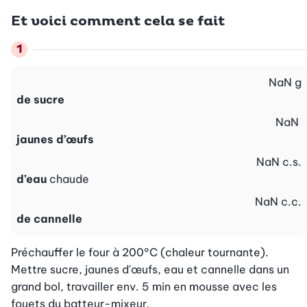
Et voici comment cela se fait
NaN
g
de sucre
NaN
jaunes d’œufs
NaN
c.s.
d’eau
chaude
NaN
c.c.
de cannelle
Préchauffer le four à 200°C (chaleur tournante). 
Mettre sucre, jaunes d'œufs, eau et cannelle dans un 
grand bol, travailler env. 5 min en mousse avec les 
fouets du batteur-mixeur.