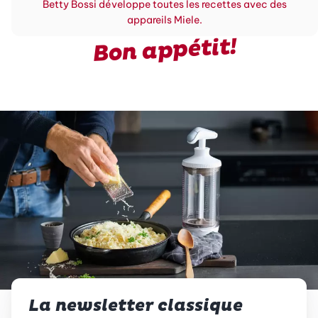
Betty Bossi développe toutes les recettes avec des
appareils Miele.
Bon appétit!
La newsletter classique