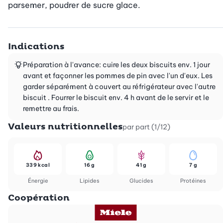
parsemer, poudrer de sucre glace.
Indications
Préparation à l'avance: cuire les deux biscuits env. 1 jour
avant et façonner les pommes de pin avec l'un d'eux. Les
garder séparément à couvert au réfrigérateur avec l'autre
biscuit . Fourrer le biscuit env. 4 h avant de le servir et le
remettre au frais.
Valeurs nutritionnelles
par part (1/12)
339 kcal
16 g
41 g
7 g
Énergie
Lipides
Glucides
Protéines
Coopération