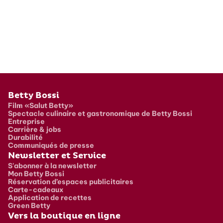
Pied de page
Betty Bossi
Film «Salut Betty»
Spectacle culinaire et gastronomique de Betty Bossi
Entreprise
Carrière & jobs
Durabilité
Communiqués de presse
Newsletter et Service
S'abonner à la newsletter
Mon Betty Bossi
Réservation d’espaces publicitaires
Carte-cadeaux
Application de recettes
Green Betty
Vers la boutique en ligne