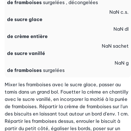
de framboises
surgelées , décongelées
NaN
c.s.
de sucre glace
NaN
dl
de crème entière
NaN
sachet
de sucre vanillé
NaN
g
de framboises
surgelées
Mixer les framboises avec le sucre glace, passer au 
tamis dans un grand bol. Fouetter la crème en chantilly 
avec le sucre vanillé, en incorporer la moitié à la purée 
de framboises. Répartir la crème de framboises sur l'un 
des biscuits en laissant tout autour un bord d'env. 1 cm. 
Répartir les framboises dessus, enrouler le biscuit à 
partir du petit côté, égaliser les bords, poser sur un 