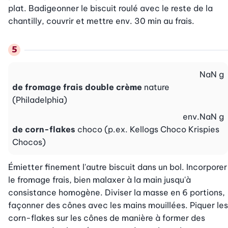
plat. Badigeonner le biscuit roulé avec le reste de la 
chantilly, couvrir et mettre env. 30 min au frais.
NaN
g
de fromage frais double crème
nature
(Philadelphia)
env.
NaN
g
de corn-flakes
choco (p.ex. Kellogs Choco Krispies
Chocos)
Émietter finement l'autre biscuit dans un bol. Incorporer 
le fromage frais, bien malaxer à la main jusqu'à 
consistance homogène. Diviser la masse en 6 portions, 
façonner des cônes avec les mains mouillées. Piquer les 
corn-flakes sur les cônes de manière à former des 