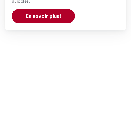
durables.
En savoir plus!