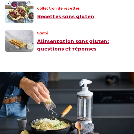
collection de recettes
Recettes sans gluten
Santé
Alimentation sans gluten:
questions et réponses