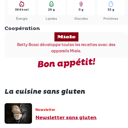
384 kcal
28 g
0 g
32 g
Énergie
Lipides
Glucides
Protéines
Coopération
Betty Bossi développe toutes les recettes avec des
appareils Miele.
Bon appétit!
La cuisine sans gluten
Newsletter
Newsletter sans gluten