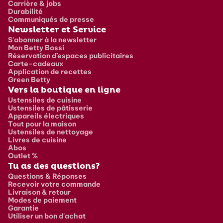
Carrière & jobs
Durabilité
Communiqués de presse
Newsletter et Service
S'abonner à la newsletter
Mon Betty Bossi
Réservation d’espaces publicitaires
Carte-cadeaux
Application de recettes
Green Betty
Vers la boutique en ligne
Ustensiles de cuisine
Ustensiles de pâtisserie
Appareils électriques
Tout pour la maison
Ustensiles de nettoyage
Livres de cuisine
Abos
Outlet %
Tu as des questions?
Questions & Réponses
Recevoir votre commande
Livraison & retour
Modes de paiement
Garantie
Utiliser un bon d'achat