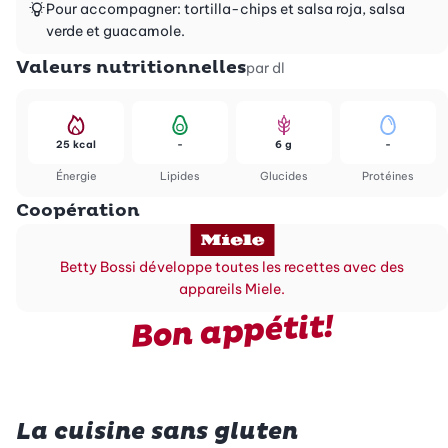
Pour accompagner: tortilla-chips et salsa roja, salsa
verde et guacamole.
Valeurs nutritionnelles
par dl
25 kcal
-
6 g
-
Énergie
Lipides
Glucides
Protéines
Coopération
Betty Bossi développe toutes les recettes avec des
appareils Miele.
Bon appétit!
La cuisine sans gluten