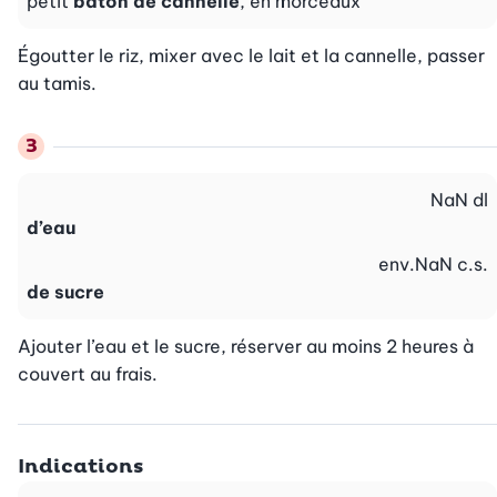
petit
bâton de cannelle
, en morceaux
Égoutter le riz, mixer avec le lait et la cannelle, passer 
au tamis.
NaN
dl
d’eau
env.
NaN
c.s.
de sucre
Ajouter l’eau et le sucre, réserver au moins 2 heures à 
couvert au frais.
Indications