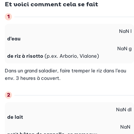
Et voici comment cela se fait
NaN
l
d’eau
NaN
g
de riz à risotto
(p.ex. Arborio, Vialone)
Dans un grand saladier, faire tremper le riz dans l’eau 
env. 3 heures à couvert.
NaN
dl
de lait
NaN