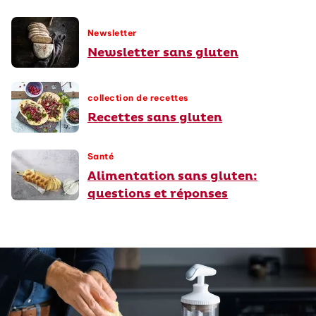
Newsletter
Newsletter sans gluten
collection de recettes
Recettes sans gluten
Santé
Alimentation sans gluten:
questions et réponses