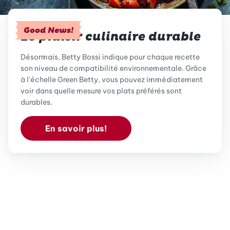
Good News!
Le plaisir culinaire durable
Désormais, Betty Bossi indique pour chaque recette
son niveau de compatibilité environnementale. Grâce
à l'échelle Green Betty, vous pouvez immédiatement
voir dans quelle mesure vos plats préférés sont
durables.
En savoir plus!