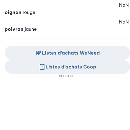
NaN
oignon
rouge
NaN
poivron
jaune
Listes d’achats WeNeed
Listes d’achats Coop
PUBLICITÉ