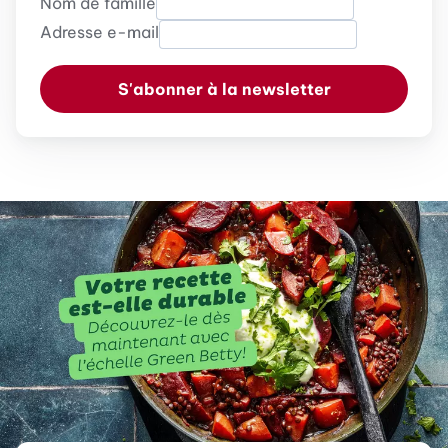
Nom de famille
Adresse e-mail
S'abonner à la newsletter