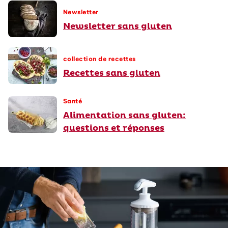
Newsletter
Newsletter sans gluten
collection de recettes
Recettes sans gluten
Santé
Alimentation sans gluten:
questions et réponses