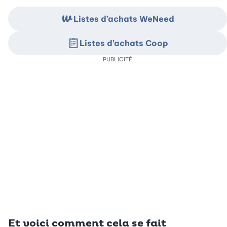
Listes d’achats WeNeed
Listes d’achats Coop
PUBLICITÉ
Et voici comment cela se fait