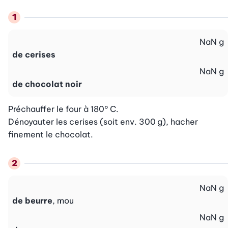
NaN
g
de cerises
NaN
g
de chocolat noir
Préchauffer le four à 180° C.

Dénoyauter les cerises (soit env. 300 g), hacher 
finement le chocolat.
NaN
g
de beurre
, mou
NaN
g