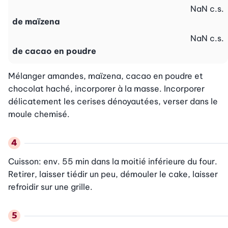
NaN
c.s.
de maïzena
NaN
c.s.
de cacao en poudre
Mélanger amandes, maïzena, cacao en poudre et 
chocolat haché, incor­porer à la masse. Incorporer 
délicatement les cerises dénoyautées, verser dans le 
moule chemisé.
Cuisson: env. 55 min dans la moitié inférieure du four. 
Retirer, laisser tiédir un peu, démouler le cake, laisser 
refroidir sur une grille.