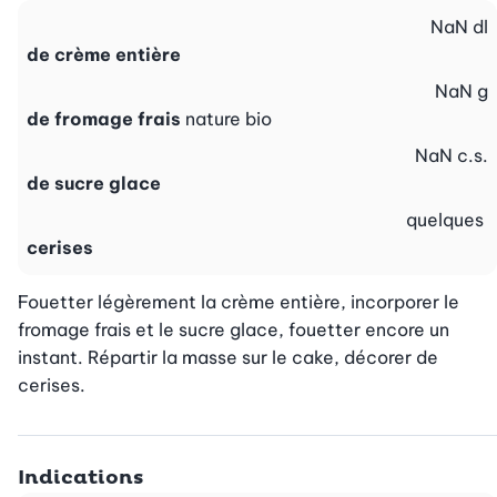
NaN
dl
de crème entière
NaN
g
de fromage frais
nature bio
NaN
c.s.
de sucre glace
quelques
cerises
Fouetter légèrement la crème entière, incorporer le 
fromage frais et le sucre glace, fouetter encore un 
instant. Répartir la masse sur le cake, décorer de 
cerises.
Indications