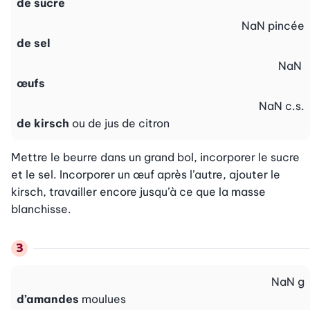
de sucre
NaN
pincée
de sel
NaN
œufs
NaN
c.s.
de kirsch
ou de jus de citron
Mettre le beurre dans un grand bol, incorporer le sucre 
et le sel. Incorporer un œuf après l’autre, ajouter le 
kirsch, travailler encore jusqu’à ce que la masse 
blanchisse.
NaN
g
d’amandes
moulues