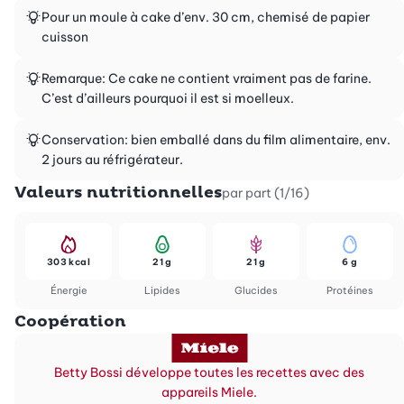
Pour un moule à cake d’env. 30 cm, chemisé de papier
cuisson
Remarque: Ce cake ne contient vraiment pas de farine.
C’est d’ailleurs pourquoi il est si moelleux.
Conservation: bien emballé dans du film alimentaire, env.
2 jours au réfrigérateur.
Valeurs nutritionnelles
par part (1/16)
303 kcal
21 g
21 g
6 g
Énergie
Lipides
Glucides
Protéines
Coopération
Betty Bossi développe toutes les recettes avec des
appareils Miele.