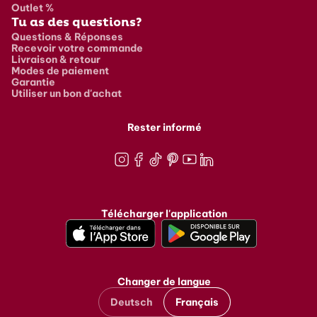
Outlet %
Tu as des questions?
Questions & Réponses
Recevoir votre commande
Livraison & retour
Modes de paiement
Garantie
Utiliser un bon d'achat
Rester informé
Instagram
Facebook
TikTok
Pinterest
Youtube
LinkedIn
Télécharger l'application
Changer de langue
Deutsch
Français