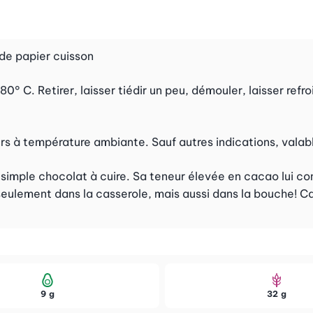
de papier cuisson
0° C. Retirer, laisser tiédir un peu, démouler, laisser refro
rs à température ambiante. Sauf autres indications, valabl
 simple chocolat à cuire. Sa teneur élevée en cacao lui co
eulement dans la casserole, mais aussi dans la bouche! Ca
9 g
32 g