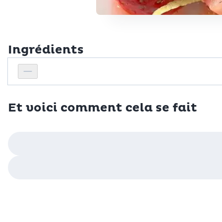
Ingrédients
Personnes
Réduire le nombre de personnes
Et voici comment cela se fait