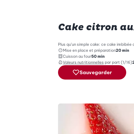
Cake citron au
Plus qu’un simple cake: ce cake imbibée d
Mise en place et préparation
20 min
Cuisson au four
50 min
Valeurs nutritionnelles
par part (1/16)
Sauvegarder