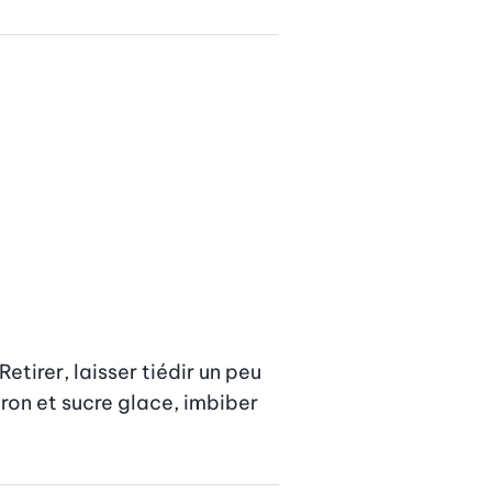
tirer, laisser tiédir un peu 
ron et sucre glace, imbiber 