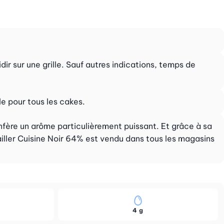
idir sur une grille. Sauf autres indications, temps de
e pour tous les cakes.
nfère un arôme particulièrement puissant. Et grâce à sa
iller Cuisine Noir 64% est vendu dans tous les magasins
4 g