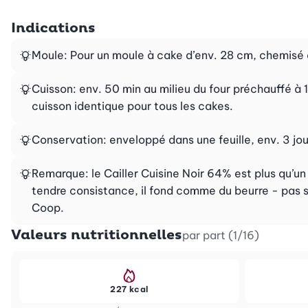
Indications
Moule: Pour un moule à cake d’env. 28 cm, chemisé 
Cuisson: env. 50 min au milieu du four préchauffé à 18
cuisson identique pour tous les cakes.
Conservation: enveloppé dans une feuille, env. 3 jou
Remarque: le Cailler Cuisine Noir 64% est plus qu’un
tendre consistance, il fond comme du beurre - pas s
Coop.
Valeurs nutritionnelles
par part (1/16)
227 kcal