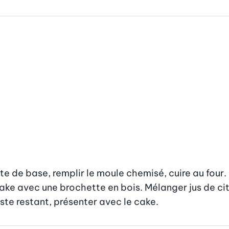
e de base, remplir le moule chemisé, cuire au four. Re
cake avec une brochette en bois. Mélanger jus de cit
ste restant, présenter avec le cake.