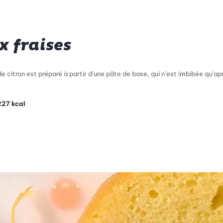
x fraises
e citron est préparé à partir d’une pâte de base, qui n’est imbibée qu’apr
227
kcal