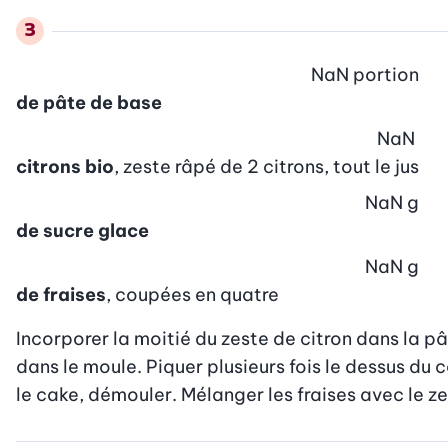
NaN
portion
de pâte de base
NaN
citrons bio
, zeste râpé de 2 citrons, tout le jus
NaN
g
de sucre glace
NaN
g
de fraises
, coupées en quatre
Incorporer la moitié du zeste de citron dans la pât
dans le moule. Piquer plusieurs fois le dessus du 
le cake, démouler. Mélanger les fraises avec le ze