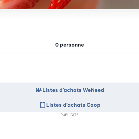
Listes d’achats WeNeed
Listes d’achats Coop
PUBLICITÉ