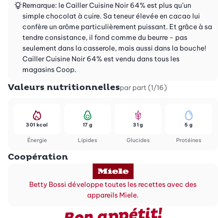
Remarque: le Cailler Cuisine Noir 64% est plus qu’un
simple chocolat à cuire. Sa teneur élevée en cacao lui
confère un arôme particulièrement puissant. Et grâce à sa
tendre consistance, il fond comme du beurre - pas
seulement dans la casserole, mais aussi dans la bouche!
Cailler Cuisine Noir 64% est vendu dans tous les
magasins Coop.
Valeurs nutritionnelles
par part (1/16)
301 kcal
17 g
31 g
5 g
Énergie
Lipides
Glucides
Protéines
Coopération
Betty Bossi développe toutes les recettes avec des
appareils Miele.
Bon appétit!