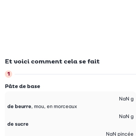
Et voici comment cela se fait
Pâte de base
NaN
g
de beurre
, mou, en morceaux
NaN
g
de sucre
NaN
pincée