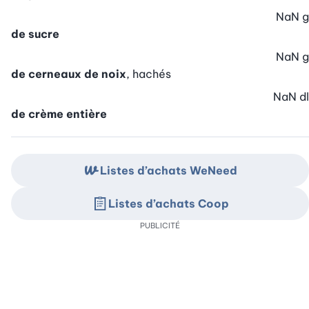
NaN
g
de sucre
NaN
g
de cerneaux de noix
, hachés
NaN
dl
de crème entière
Listes d’achats WeNeed
Listes d’achats Coop
PUBLICITÉ