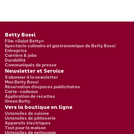
Pied de page
Betty Bossi
Film «Salut Betty»
Spectacle culinaire et gastronomique de Betty Bossi
Entreprise
Carrière & jobs
Durabilité
Communiqués de presse
Newsletter et Service
S'abonner à la newsletter
Mon Betty Bossi
Réservation d’espaces publicitaires
Carte-cadeaux
Application de recettes
Green Betty
Vers la boutique en ligne
Ustensiles de cuisine
Ustensiles de pâtisserie
Appareils électriques
Tout pour la maison
Ustensiles de nettoyage