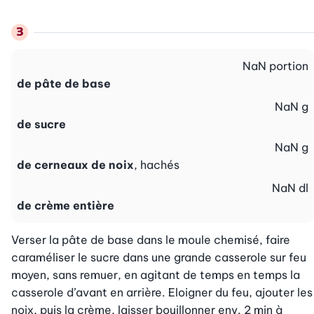
NaN
portion
de pâte de base
NaN
g
de sucre
NaN
g
de cerneaux de noix
, hachés
NaN
dl
de crème entière
Verser la pâte de base dans le moule chemisé, faire 
caraméliser le sucre dans une grande casserole sur feu 
moyen, sans remuer, en agitant de temps en temps la 
casserole d’avant en arrière. Eloigner du feu, ajouter les 
noix, puis la crème, laisser bouillonner env. 2 min à 