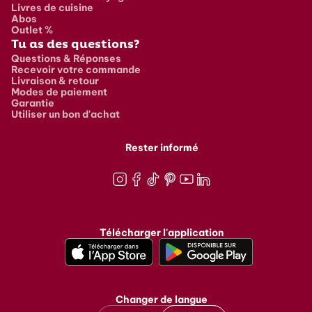
Livres de cuisine
Abos
Outlet %
Tu as des questions?
Questions & Réponses
Recevoir votre commande
Livraison & retour
Modes de paiement
Garantie
Utiliser un bon d'achat
Rester informé
Instagram
Facebook
TikTok
Pinterest
Youtube
LinkedIn
Télécharger l'application
Changer de langue