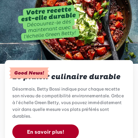
Good News!
Le plaisir culinaire durable
Désormais, Betty Bossi indique pour chaque recette
son niveau de compatibilité environnementale. Grâce
à l'échelle Green Betty, vous pouvez immédiatement
voir dans quelle mesure vos plats préférés sont
durables.
En savoir plus!