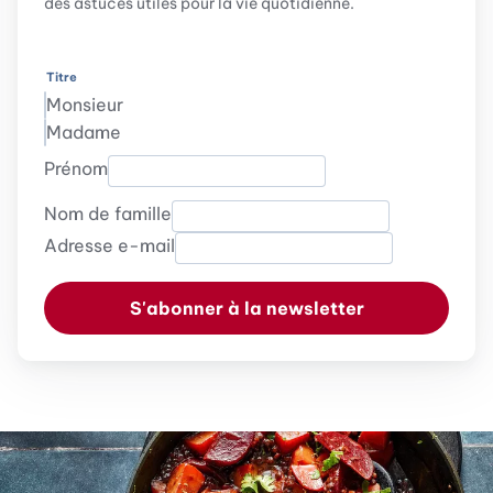
des astuces utiles pour la vie quotidienne.
Titre
Monsieur
Madame
Prénom
Nom de famille
Adresse e-mail
S'abonner à la newsletter