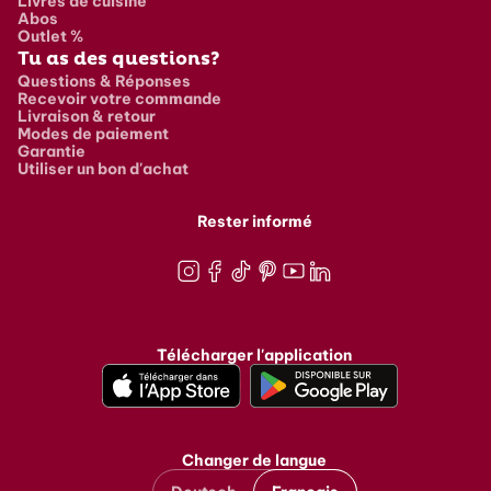
Livres de cuisine
Abos
Outlet %
Tu as des questions?
Questions & Réponses
Recevoir votre commande
Livraison & retour
Modes de paiement
Garantie
Utiliser un bon d'achat
Rester informé
Instagram
Facebook
TikTok
Pinterest
Youtube
LinkedIn
Télécharger l'application
Changer de langue