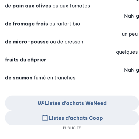
de
pain aux olives
ou aux tomates
NaN
g
de fromage frais
au raifort bio
un peu
de micro-pousse
ou de cresson
quelques
fruits du câprier
NaN
g
de saumon
fumé en tranches
Listes d’achats WeNeed
Listes d’achats Coop
PUBLICITÉ