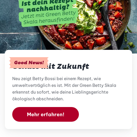
Good News!
Genuss mit Zukunft
Neu zeigt Betty Bossi bei einem Rezept, wie
umweltverträglich es ist. Mit der Green Betty Skala
erkennst du sofort, wie deine Lieblingsgerichte
ökologisch abschneiden.
Mehr erfahren!