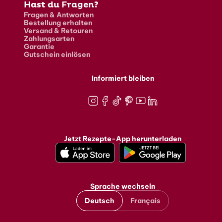
Hast du Fragen?
Fragen & Antworten
Bestellung erhalten
Versand & Retouren
Zahlungsarten
Garantie
Gutschein einlösen
Informiert bleiben
Instagram
Facebook
TikTok
Pinterest
Youtube
LinkedIn
Jetzt Rezepte-App herunterladen
Sprache wechseln
Deutsch
Français