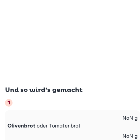
Und so wird’s gemacht
NaN
g
Olivenbrot
oder Tomatenbrot
NaN
g