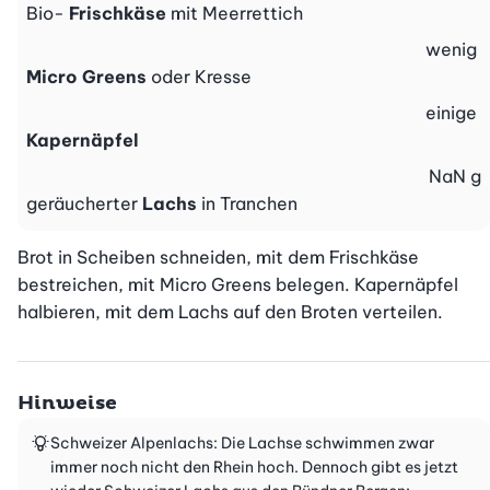
Bio-
Frischkäse
mit Meerrettich
wenig
Micro Greens
oder Kresse
einige
Kapernäpfel
NaN
g
geräucherter
Lachs
in Tranchen
Brot in Scheiben schneiden, mit dem Frischkäse 
bestreichen, mit Micro Greens belegen. Kapernäpfel 
halbieren, mit dem Lachs auf den Broten verteilen.
Hinweise
Schweizer Alpenlachs: Die Lachse schwimmen zwar
immer noch nicht den Rhein hoch. Dennoch gibt es jetzt