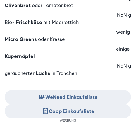
Olivenbrot
oder Tomatenbrot
NaN
g
Bio-
Frischkäse
mit Meerrettich
wenig
Micro Greens
oder Kresse
einige
Kapernäpfel
NaN
g
geräucherter
Lachs
in Tranchen
WeNeed Einkaufsliste
Coop Einkaufsliste
WERBUNG