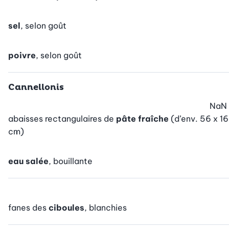
sel
, selon goût
poivre
, selon goût
Cannellonis
NaN
abaisses rectangulaires de
pâte fraîche
(d’env. 56 x 16
cm)
eau salée
, bouillante
fanes des
ciboules
, blanchies