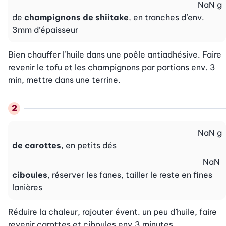
NaN
g
de
champignons de shiitake
, en tranches d’env.
3mm d’épaisseur
Bien chauffer l’huile dans une poêle antiadhésive. Faire 
revenir le tofu et les champignons par portions env. 3 
min, mettre dans une terrine.
NaN
g
de carottes
, en petits dés
NaN
ciboules
, réserver les fanes, tailler le reste en fines
lanières
Réduire la chaleur, rajouter évent. un peu d’huile, faire 
revenir carottes et ciboules env.3 minutes.