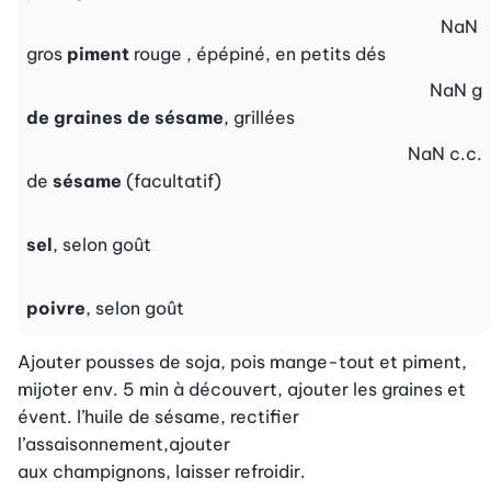
NaN
gros
piment
rouge , épépiné, en petits dés
NaN
g
de graines de sésame
, grillées
NaN
c.c.
de
sésame
(facultatif)
sel
, selon goût
poivre
, selon goût
Ajouter pousses de soja, pois mange-tout et piment, 
mijoter env. 5 min à découvert, ajouter les graines et 
évent. l’huile de sésame, rectifier 
l’assaisonnement,ajouter

aux champignons, laisser refroidir.