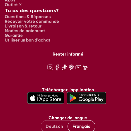
Outlet %
Tu as des questions?
Questions & Réponses
Recevoir votre commande
Livraison & retour
Modes de paiement
Garantie
Utiliser un bon d'achat
Rester informé
Instagram
Facebook
TikTok
Pinterest
Youtube
LinkedIn
Télécharger l'application
Changer de langue
Deutsch
Français