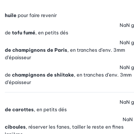
huile
pour faire revenir
NaN
g
de
tofu fumé
, en petits dés
NaN
g
de champignons de Paris
, en tranches d’env. 3mm
d’épaisseur
NaN
g
de
champignons de shiitake
, en tranches d’env. 3mm
d’épaisseur
NaN
g
de carottes
, en petits dés
NaN
ciboules
, réserver les fanes, tailler le reste en fines