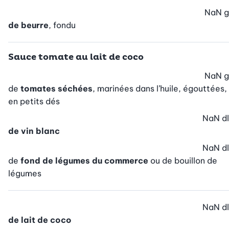
NaN
g
de beurre
, fondu
Sauce tomate au lait de coco
NaN
g
de
tomates séchées
, marinées dans l’huile, égouttées,
en petits dés
NaN
dl
de vin blanc
NaN
dl
de
fond de légumes du commerce
ou de bouillon de
légumes
NaN
dl
de lait de coco