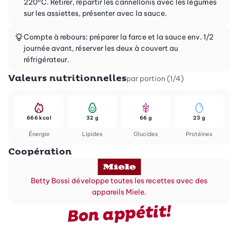
220°C. Retirer, répartir les cannellonis avec les légumes
sur les assiettes, présenter avec la sauce.
Compte à rebours: préparer la farce et la sauce env. 1/2
journée avant, réserver les deux à couvert au
réfrigérateur.
Valeurs nutritionnelles
par portion (1/4)
666 kcal
32 g
66 g
23 g
Énergie
Lipides
Glucides
Protéines
Coopération
Betty Bossi développe toutes les recettes avec des
appareils Miele.
Bon appétit!