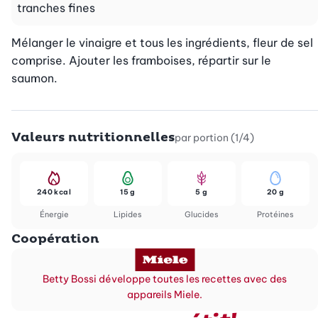
tranches fines
Mélanger le vinaigre et tous les ingrédients, fleur de sel 
comprise. Ajouter les framboises, répartir sur le 
saumon.
Valeurs nutritionnelles
par portion (1/4)
240 kcal
15 g
5 g
20 g
Énergie
Lipides
Glucides
Protéines
Coopération
Betty Bossi développe toutes les recettes avec des
appareils Miele.