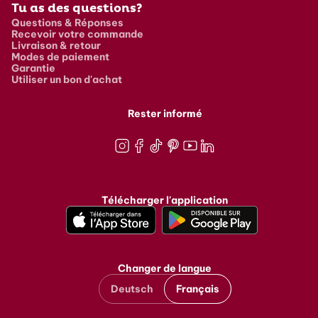
Tu as des questions?
Questions & Réponses
Recevoir votre commande
Livraison & retour
Modes de paiement
Garantie
Utiliser un bon d'achat
Rester informé
Instagram
Facebook
TikTok
Pinterest
Youtube
LinkedIn
Télécharger l'application
Changer de langue
Deutsch
Français