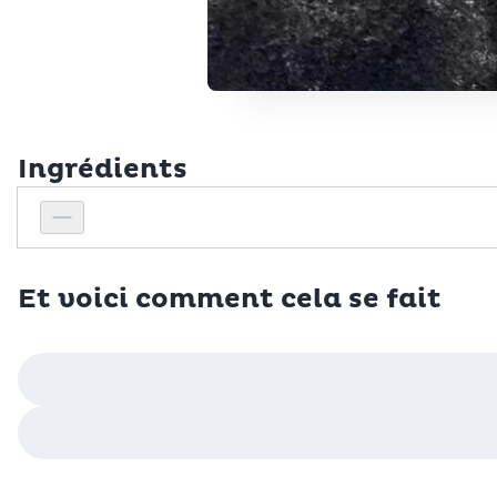
Ingrédients
Personnes
Réduire le nombre de personnes
Et voici comment cela se fait