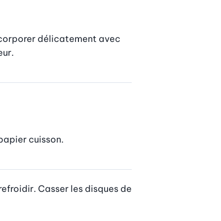
incorporer délicatement avec 
eur.
papier cuisson.
 refroidir. Casser les disques de 