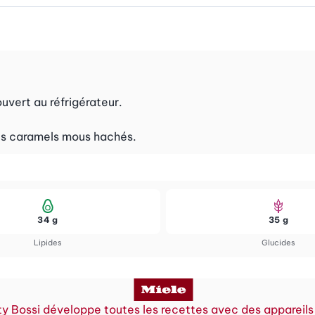
ouvert au réfrigérateur.
des caramels mous hachés.
34 g
35 g
Lipides
Glucides
y Bossi développe toutes les recettes avec des appareils