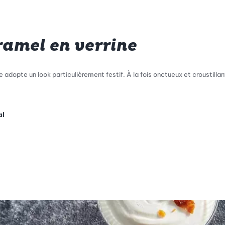
amel en verrine
 adopte un look particulièrement festif. À la fois onctueux et croustill
al