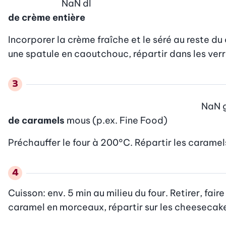
NaN
dl
de crème entière
Incorporer la crème fraîche et le séré au reste du
une spatule en caoutchouc, répartir dans les verri
NaN
de caramels
mous (p.ex. Fine Food)
Préchauffer le four à 200°C. Répartir les carame
Cuisson: env. 5 min au milieu du four. Retirer, faire
caramel en morceaux, répartir sur les cheesecak