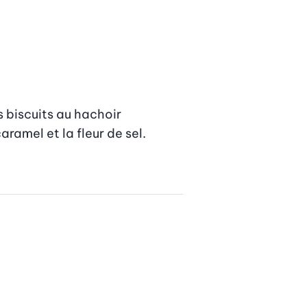
 biscuits au hachoir 
amel et la fleur de sel. 