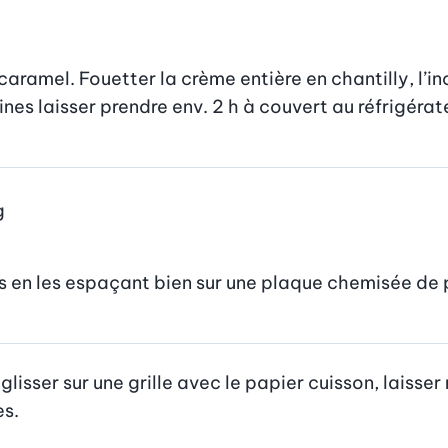
 caramel. Fouetter la crème entière en chantilly, l’
nes laisser prendre env. 2 h à couvert au réfrigérat
g
ls en les espaçant bien sur une plaque chemisée de 
 glisser sur une grille avec le papier cuisson, laisser
es.