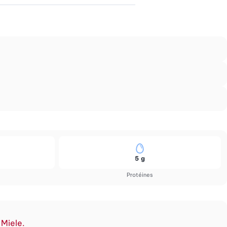
5 g
Protéines
 Miele.