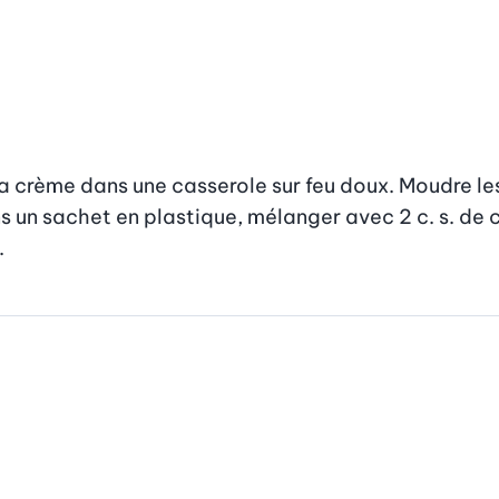
a crème dans une casserole sur feu doux. Moudre les
 un sachet en plastique, mélanger avec 2 c. s. de car
.