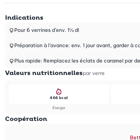
Indications
Pour 6 verrines d’env. 1½ dl
Préparation à l’avance: env. 1 jour avant, garder à c
Plus rapide: Remplacez les éclats de caramel par 
Valeurs nutritionnelles
par verre
466 kcal
Énergie
Coopération
Bett