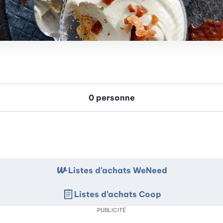
Listes d’achats WeNeed
Listes d’achats Coop
PUBLICITÉ