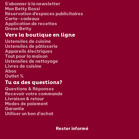
S'abonner à la newsletter
Mon Betty Bossi
Réservation d’espaces publicitaires
Carte-cadeaux
Application de recettes
Green Betty
Vers la boutique en ligne
Ustensiles de cuisine
Ustensiles de pâtisserie
Appareils électriques
Tout pour la maison
Ustensiles de nettoyage
Livres de cuisine
Abos
Outlet %
Tu as des questions?
Questions & Réponses
Recevoir votre commande
Livraison & retour
Modes de paiement
Garantie
Utiliser un bon d'achat
Rester informé