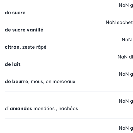
NaN
g
de sucre
NaN
sachet
de sucre vanillé
NaN
citron
, zeste râpé
NaN
dl
de lait
NaN
g
de beurre
, mous, en morceaux
NaN
g
d'
amandes
mondées , hachées
NaN
g