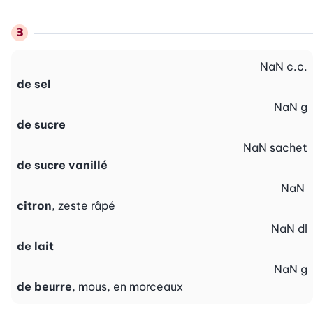
NaN
c.c.
de sel
NaN
g
de sucre
NaN
sachet
de sucre vanillé
NaN
citron
, zeste râpé
NaN
dl
de lait
NaN
g
de beurre
, mous, en morceaux