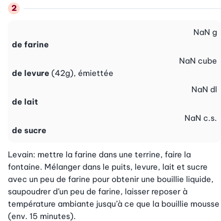
NaN
g
de farine
NaN
cube
de levure
(42g), émiettée
NaN
dl
de lait
NaN
c.s.
de sucre
Levain: mettre la farine dans une terrine, faire la 
fontaine. Mélanger dans le puits, levure, lait et sucre 
avec un peu de farine pour obtenir une bouillie liquide, 
saupoudrer d’un peu de farine, laisser reposer à 
température ambiante jusqu’à ce que la bouillie mousse 
(env. 15 minutes).