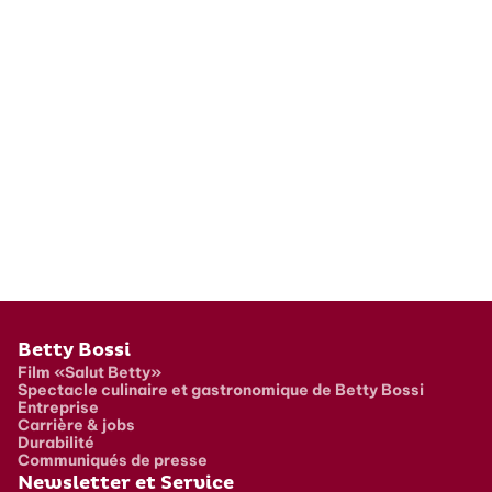
Pied de page
Betty Bossi
Film «Salut Betty»
Spectacle culinaire et gastronomique de Betty Bossi
Entreprise
Carrière & jobs
Durabilité
Communiqués de presse
Newsletter et Service