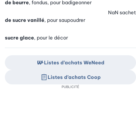
de beurre
, fondus, pour badigeonner
NaN
sachet
de sucre vanillé
, pour saupoudrer
sucre glace
, pour le décor
Listes d’achats WeNeed
Listes d’achats Coop
PUBLICITÉ