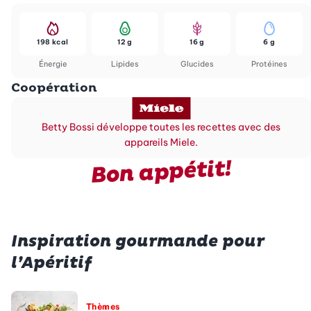
198 kcal
12 g
16 g
6 g
Énergie
Lipides
Glucides
Protéines
Coopération
Betty Bossi développe toutes les recettes avec des
appareils Miele.
Bon appétit!
Inspiration gourmande pour
l’Apéritif
Thèmes