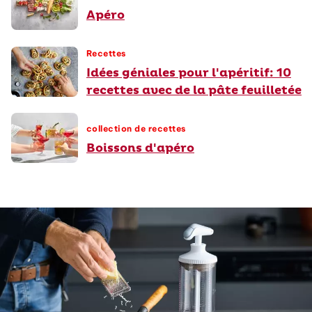
Apéro
Recettes
Idées géniales pour l'apéritif: 10
recettes avec de la pâte feuilletée
collection de recettes
Boissons d'apéro