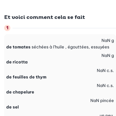
Et voici comment cela se fait
NaN
g
de tomates
séchées à l’huile , égouttées, essuyées
NaN
g
de ricotta
NaN
c.s.
de feuilles de thym
NaN
c.s.
de chapelure
NaN
pincée
de sel
un peu