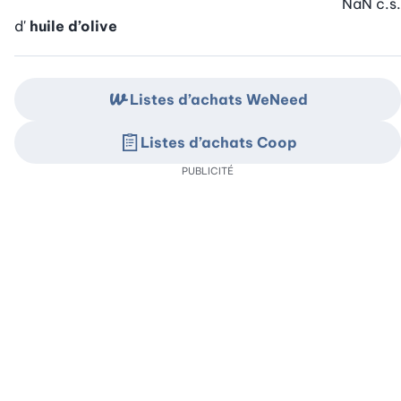
NaN
c.s.
d'
huile d’olive
Listes d’achats WeNeed
Listes d’achats Coop
PUBLICITÉ