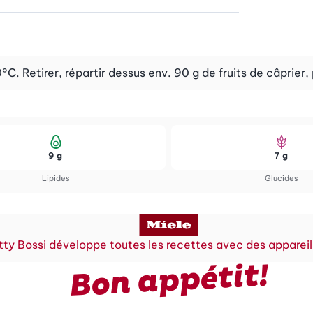
C. Retirer, répartir dessus env. 90 g de fruits de câprier,
9 g
7 g
Lipides
Glucides
tty Bossi développe toutes les recettes avec des appareil
Bon appétit!