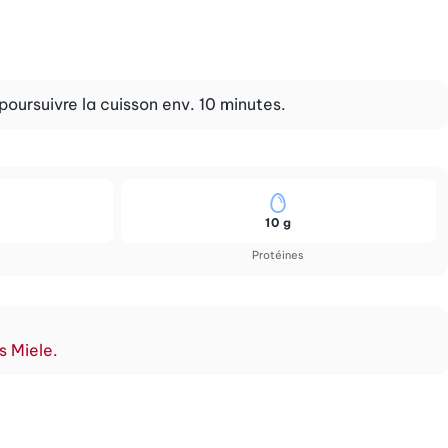
 poursuivre la cuisson env. 10 minutes.
10 g
Protéines
s Miele.