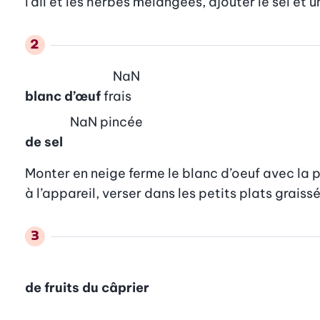
l’ail et les herbes mélangées, ajouter le sel et 
NaN
blanc d’œuf
frais
NaN
pincée
de sel
Monter en neige ferme le blanc d’oeuf avec la p
à l’appareil, verser dans les petits plats graissé
de fruits du câprier