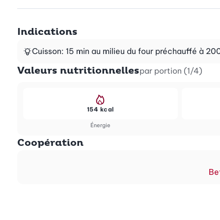
Indications
Cuisson: 15 min au milieu du four préchauffé à 200°
Valeurs nutritionnelles
par portion (1/4)
154 kcal
Énergie
Coopération
Be