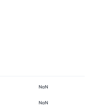
NaN
NaN