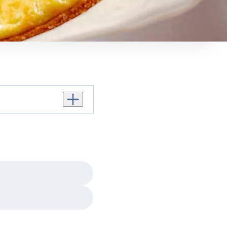
Augmenter le nombre de personnes