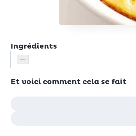
Ingrédients
Personnes
Réduire le nombre de personnes
Et voici comment cela se fait