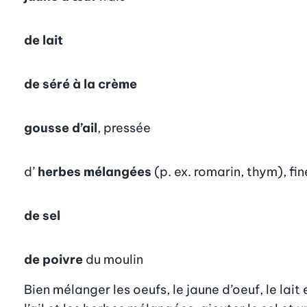
de lait
de séré à la crème
gousse d’ail
, pressée
d’
herbes mélangées
(p. ex. romarin, thym), f
de sel
de poivre
du moulin
Bien mélanger les oeufs, le jaune d’oeuf, le lait 