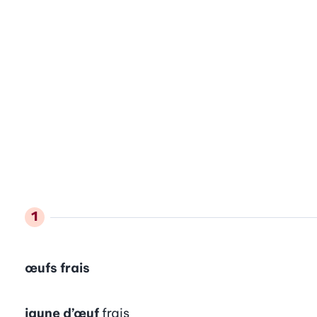
œufs frais
jaune d’œuf
frais