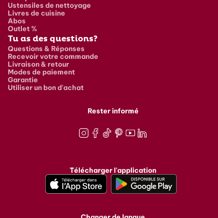
Ustensiles de nettoyage
Livres de cuisine
Abos
Outlet %
Tu as des questions?
Questions & Réponses
Recevoir votre commande
Livraison & retour
Modes de paiement
Garantie
Utiliser un bon d'achat
Rester informé
Instagram
Facebook
TikTok
Pinterest
Youtube
LinkedIn
Télécharger l'application
Changer de langue