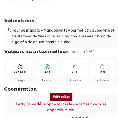
Indications
Tour de main: la «Mandolinette» permet de couper vite et
facilement de fines rouelles d’oignon. Laisser un bout de
tige afin de pouvoir tenir le bulbe.
Valeurs nutritionnelles
par portion (1/6)
397 kcal
23 g
31 g
17 g
Énergie
Lipides
Glucides
Protéines
Coopération
Betty Bossi développe toutes les recettes avec des
appareils Miele.