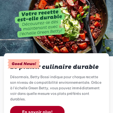
Good News!
Le plaisir culinaire durable
Désormais, Betty Bossi indique pour chaque recette
son niveau de compatibilité environnementale. Grâce
à l'échelle Green Betty, vous pouvez immédiatement
voir dans quelle mesure vos plats préférés sont
durables.
En savoir plus!