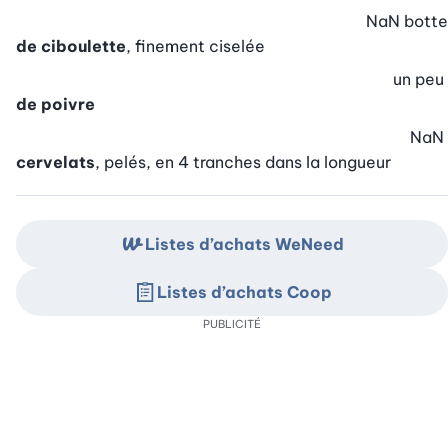
NaN
botte
de ciboulette
, finement ciselée
un peu
de poivre
NaN
cervelats
, pelés, en 4 tranches dans la longueur
Listes d’achats WeNeed
Listes d’achats Coop
PUBLICITÉ