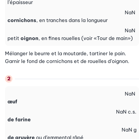
l’épaisseur
NaN
cornichons
, en tranches dans la longueur
NaN
petit
oignon
, en fines rouelles (voir «Tour de main»)
Mélanger le beurre et la moutarde, tartiner le pain. 
Garnir le fond de cornichons et de rouelles d’oignon.
NaN
œuf
NaN
c.s.
de farine
NaN
g
de gruyère
ou d’emmental râpé