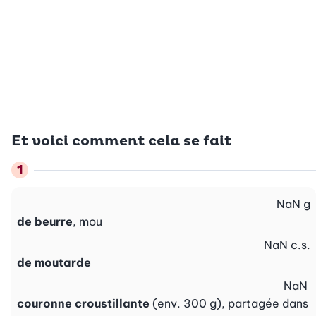
Et voici comment cela se fait
NaN
g
de beurre
, mou
NaN
c.s.
de moutarde
NaN
couronne croustillante
(env. 300 g), partagée dans