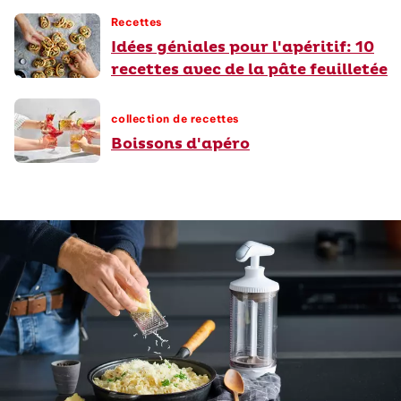
Recettes
Idées géniales pour l'apéritif: 10
recettes avec de la pâte feuilletée
collection de recettes
Boissons d'apéro