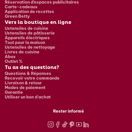
Réservation d’espaces publicitaires
Carte-cadeaux
Application de recettes
Green Betty
Vers la boutique en ligne
Ustensiles de cuisine
Ustensiles de pâtisserie
Appareils électriques
Tout pour la maison
Ustensiles de nettoyage
Livres de cuisine
Abos
Outlet %
Tu as des questions?
Questions & Réponses
Recevoir votre commande
Livraison & retour
Modes de paiement
Garantie
Utiliser un bon d'achat
Rester informé
Instagram
Facebook
TikTok
Pinterest
Youtube
LinkedIn