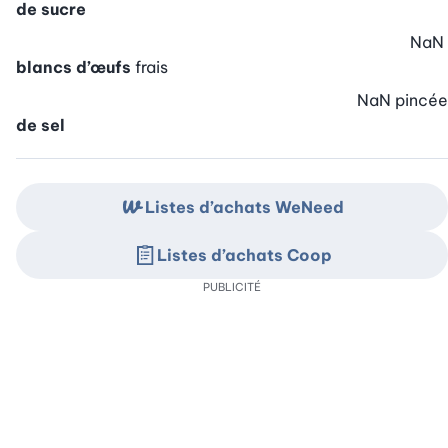
de sucre
NaN
blancs d’œufs
frais
NaN
pincée
de sel
Listes d’achats WeNeed
Listes d’achats Coop
PUBLICITÉ