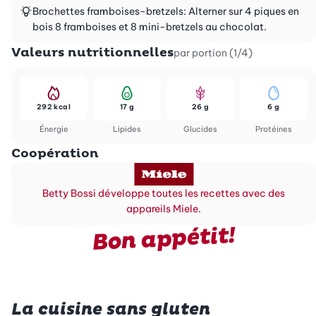
Brochettes framboises-bretzels: Alterner sur 4 piques en
bois 8 framboises et 8 mini-bretzels au chocolat.
Valeurs nutritionnelles
par portion (1/4)
292 kcal
17 g
26 g
6 g
Énergie
Lipides
Glucides
Protéines
Coopération
Betty Bossi développe toutes les recettes avec des
appareils Miele.
Bon appétit!
La cuisine sans gluten