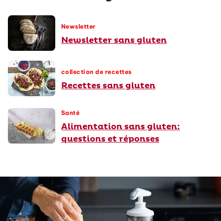
Newsletter
Newsletter sans gluten
collection de recettes
Recettes sans gluten
Santé
Alimentation sans gluten:
questions et réponses