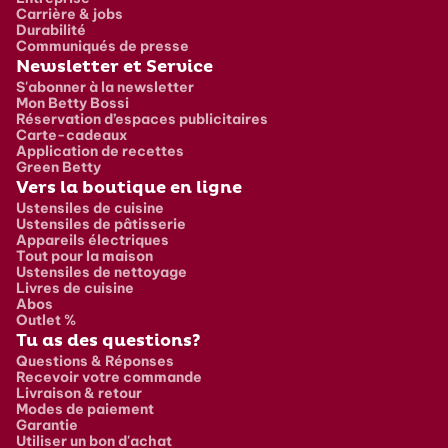
Carrière & jobs
Durabilité
Communiqués de presse
Newsletter et Service
S'abonner à la newsletter
Mon Betty Bossi
Réservation d’espaces publicitaires
Carte-cadeaux
Application de recettes
Green Betty
Vers la boutique en ligne
Ustensiles de cuisine
Ustensiles de pâtisserie
Appareils électriques
Tout pour la maison
Ustensiles de nettoyage
Livres de cuisine
Abos
Outlet %
Tu as des questions?
Questions & Réponses
Recevoir votre commande
Livraison & retour
Modes de paiement
Garantie
Utiliser un bon d'achat