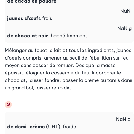
de cacao en poudre
NaN
jaunes d’œufs
frais
NaN
g
de chocolat noir
, haché finement
Mélanger au fouet le lait et tous les ingrédients, jaunes 
d’oeufs compris, amener au seuil de l’ébullition sur feu 
moyen sans cesser de remuer. Dès que la masse 
épaissit, éloigner la casserole du feu. Incorporer le 
chocolat, laisser fondre, passer la crème au tamis dans 
un grand bol, laisser refroidir.
NaN
dl
de demi-crème
(UHT), froide